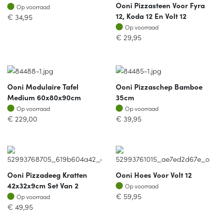
Ooni Pizzasteen Voor Fyra
Op voorraad
Op voorraad
12, Koda 12 En Volt 12
€
34,95
Op voorraad
Op voorraad
€
29,95
Ooni Modulaire Tafel
Ooni Pizzaschep Bamboe
Medium 60x80x90cm
35cm
Op voorraad
Op voorraad
Op voorraad
Op voorraad
€
229,00
€
39,95
Ooni Pizzadeeg Kratten
Ooni Hoes Voor Volt 12
Op voorraad
42x32x9cm Set Van 2
Op voorraad
Op voorraad
€
59,95
Op voorraad
€
49,95