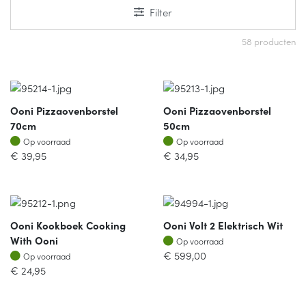
Filter
58 producten
Ooni Pizzaovenborstel
Ooni Pizzaovenborstel
70cm
50cm
Op voorraad
Op voorraad
Op voorraad
Op voorraad
€
39,95
€
34,95
Ooni Kookboek Cooking
Ooni Volt 2 Elektrisch Wit
Op voorraad
With Ooni
Op voorraad
Op voorraad
€
599,00
Op voorraad
€
24,95