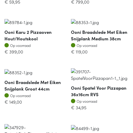
€
59,95
€
799,00
Ooni Karu 2 Pizzaoven
Ooni Braadslede Met Eiken
Hout/houtskool
Snijplank Medium 38cm
Op voorraad
Op voorraad
Op voorraad
Op voorraad
€
399,00
€
119,00
Ooni Braadslede Met Eiken
Ooni Spatel Voor Pizzapan
Snijplank Groot 44cm
36x16cm RVS
Op voorraad
Op voorraad
Op voorraad
€
149,00
Op voorraad
€
34,95