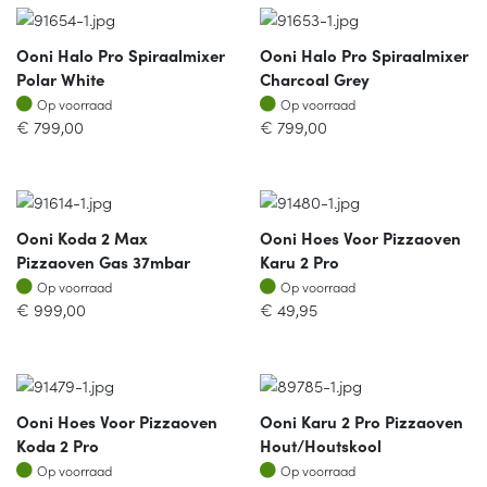
Ooni Halo Pro Spiraalmixer
Ooni Halo Pro Spiraalmixer
Polar White
Charcoal Grey
Op voorraad
Op voorraad
Op voorraad
Op voorraad
€
799,00
€
799,00
Ooni Koda 2 Max
Ooni Hoes Voor Pizzaoven
Pizzaoven Gas 37mbar
Karu 2 Pro
Op voorraad
Op voorraad
Op voorraad
Op voorraad
€
999,00
€
49,95
Ooni Hoes Voor Pizzaoven
Ooni Karu 2 Pro Pizzaoven
Koda 2 Pro
Hout/houtskool
Op voorraad
Op voorraad
Op voorraad
Op voorraad