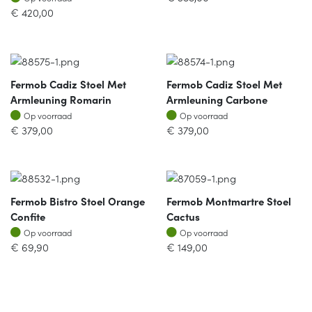
€
420,00
Fermob Cadiz Stoel Met
Fermob Cadiz Stoel Met
Armleuning Romarin
Armleuning Carbone
Op voorraad
Op voorraad
Op voorraad
Op voorraad
€
379,00
€
379,00
Fermob Bistro Stoel Orange
Fermob Montmartre Stoel
Confite
Cactus
Op voorraad
Op voorraad
Op voorraad
Op voorraad
€
69,90
€
149,00