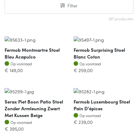
Filter
197 producten
Fermob Montmartre Stoel
Fermob Surprising Stoel
Bleu Acapulco
Blanc Coton
Op voorraad
Op voorraad
Op voorraad
Op voorraad
€
149,00
€
259,00
Serax Piet Boon Patio Stoel
Fermob Luxembourg Stoel
Zonder Armleuning Zwart
Pain D'épices
Op voorraad
Met Kussen Beige
Op voorraad
Op voorraad
€
239,00
Op voorraad
€
395,00