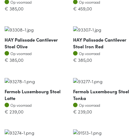
Op voorraad
Op voorraad
Op voorraad
Op voorraad
€
385,00
€
459,00
HAY Palissade Cantilever
HAY Palissade Cantilever
Stoel Olive
Stoel Iron Red
Op voorraad
Op voorraad
Op voorraad
Op voorraad
€
385,00
€
385,00
Fermob Luxembourg Stoel
Fermob Luxembourg Stoel
Latte
Tonka
Op voorraad
Op voorraad
Op voorraad
Op voorraad
€
239,00
€
239,00