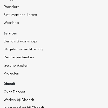
Roeselare
Sint-Martens-Latem
Webshop
Services
Demo's & workshops
5% getrouwheidskorting
Relatiegeschenken
Geschenklijsten
Projecten
Dhondt
Over Dhondt
Werken bij Dhondt
Jouw product bij Dhondt