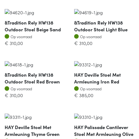
&Tradition Rely HW138
&Tradition Rely HW138
Outdoor Stoel Beige Sand
Outdoor Stoel Light Blue
Op voorraad
Op voorraad
Op voorraad
Op voorraad
€
310,00
€
310,00
&Tradition Rely HW138
HAY Deville Stoel Met
Outdoor Stoel Red Brown
Armleuning Iron Red
Op voorraad
Op voorraad
Op voorraad
Op voorraad
€
310,00
€
385,00
HAY Deville Stoel Met
HAY Palissade Cantilever
Armleuning Thyme Green
Stoel Met Armleuning Olive