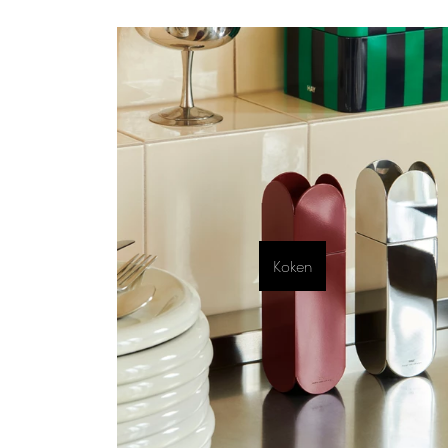
Koken