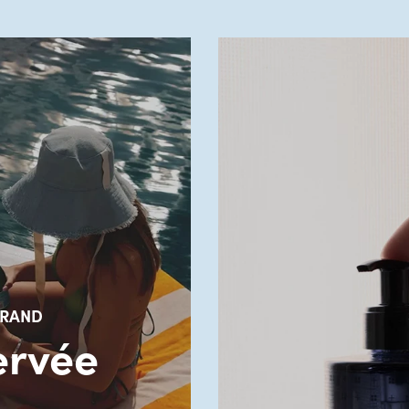
TRAND
ervée