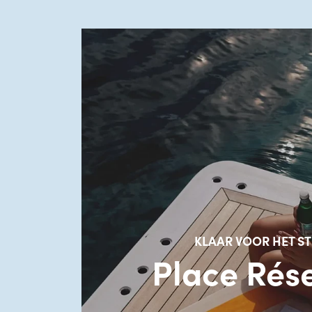
KLAAR VOOR HET S
Place Rés