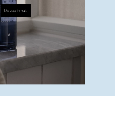
De zee in huis