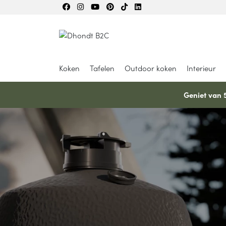
Koken
Tafelen
Outdoor koken
Interieur
Geniet van 