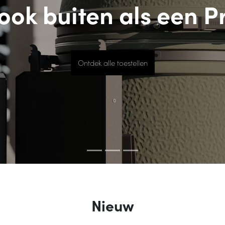
Summer fresh
Ontdek het merk
Nieuw