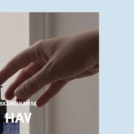
SKANDINAVISK
HAV