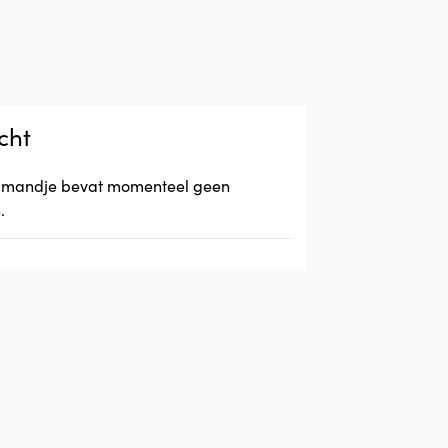
cht
lmandje bevat momenteel geen
.