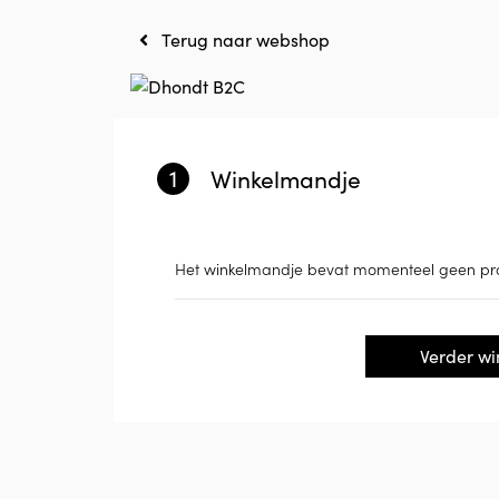
Terug naar webshop
1
Winkelmandje
Het winkelmandje bevat momenteel geen pr
Verder wi