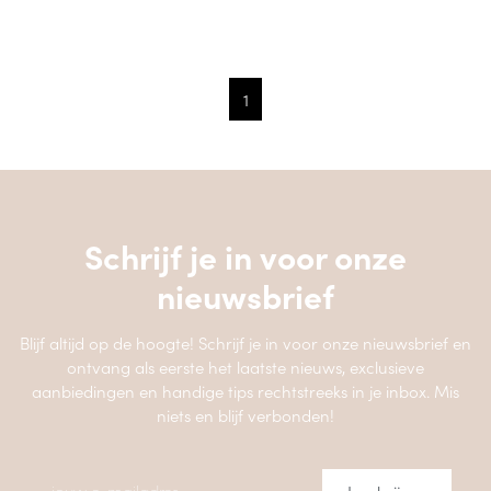
1
Schrijf je in voor onze
nieuwsbrief
Blijf altijd op de hoogte! Schrijf je in voor onze nieuwsbrief en
ontvang als eerste het laatste nieuws, exclusieve
aanbiedingen en handige tips rechtstreeks in je inbox. Mis
niets en blijf verbonden!