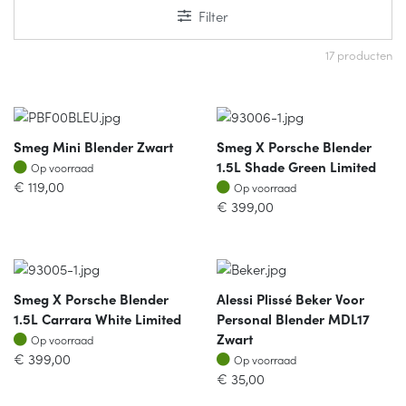
Filter
17 producten
Smeg Mini Blender Zwart
Smeg X Porsche Blender
Op voorraad
1.5L Shade Green Limited
Op voorraad
Op voorraad
€
119,00
Op voorraad
€
399,00
Smeg X Porsche Blender
Alessi Plissé Beker Voor
1.5L Carrara White Limited
Personal Blender MDL17
Op voorraad
Zwart
Op voorraad
Op voorraad
€
399,00
Op voorraad
€
35,00