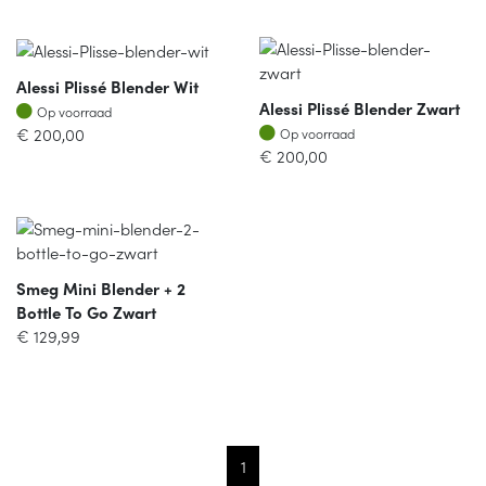
Alessi Plissé Blender Wit
Alessi Plissé Blender Zwart
Op voorraad
Op voorraad
Op voorraad
€
200,00
Op voorraad
€
200,00
Smeg Mini Blender + 2
Bottle To Go Zwart
€
129,99
1