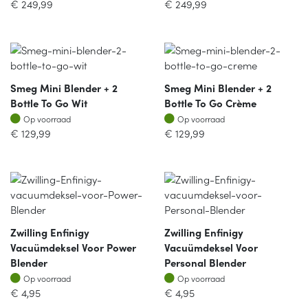
€
249,99
€
249,99
Smeg Mini Blender + 2
Smeg Mini Blender + 2
Bottle To Go Wit
Bottle To Go Crème
Op voorraad
Op voorraad
Op voorraad
Op voorraad
€
129,99
€
129,99
Zwilling Enfinigy
Zwilling Enfinigy
Vacuümdeksel Voor Power
Vacuümdeksel Voor
Blender
Personal Blender
Op voorraad
Op voorraad
Op voorraad
Op voorraad
€
4,95
€
4,95