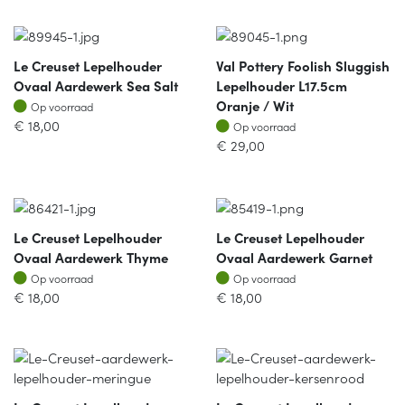
Le Creuset Lepelhouder
Val Pottery Foolish Sluggish
Ovaal Aardewerk Sea Salt
Lepelhouder L17.5cm
Op voorraad
Oranje / Wit
Op voorraad
Op voorraad
€
18,00
Op voorraad
€
29,00
Le Creuset Lepelhouder
Le Creuset Lepelhouder
Ovaal Aardewerk Thyme
Ovaal Aardewerk Garnet
Op voorraad
Op voorraad
Op voorraad
Op voorraad
€
18,00
€
18,00