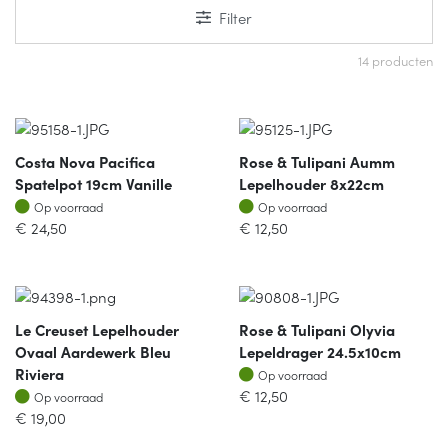
Filter
14 producten
Costa Nova Pacifica
Rose & Tulipani Aumm
Spatelpot 19cm Vanille
Lepelhouder 8x22cm
Op voorraad
Op voorraad
Op voorraad
Op voorraad
€
24,50
€
12,50
Le Creuset Lepelhouder
Rose & Tulipani Olyvia
Ovaal Aardewerk Bleu
Lepeldrager 24.5x10cm
Op voorraad
Riviera
Op voorraad
Op voorraad
€
12,50
Op voorraad
€
19,00