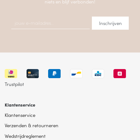
niets en blijf verbonden!
Trustpilot
Klantenservice
Klantenservice
Verzenden & retourneren
Wedstrijdreglement