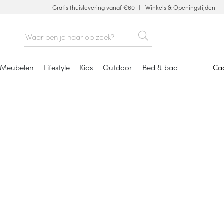
Gratis thuislevering vanaf €60
Winkels & Openingstijden
Meubelen
Lifestyle
Kids
Outdoor
Bed & bad
Ca
Stolpen