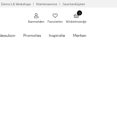
Demo's & Workshops
Klantenservice
Geschenklijsten
0
Aanmelden
Favorieten
Winkelmandje
deaubon
Promoties
Inspiratie
Merken