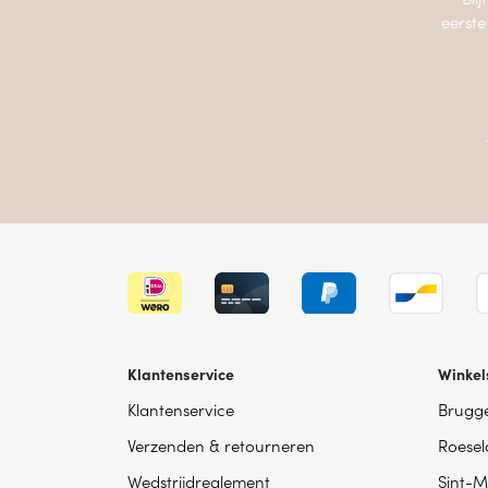
eerste
Klantenservice
Winkel
Klantenservice
Brugg
Verzenden & retourneren
Roesel
Wedstrijdreglement
Sint-M