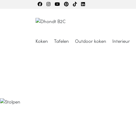
Koken
Tafelen
Outdoor koken
Interieur