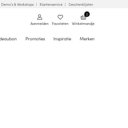
Demo's & Workshops
Klantenservice
Geschenklijsten
0
Aanmelden
Favorieten
Winkelmandje
deaubon
Promoties
Inspiratie
Merken