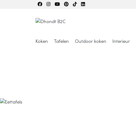
Koken
Tafelen
Outdoor koken
Interieur