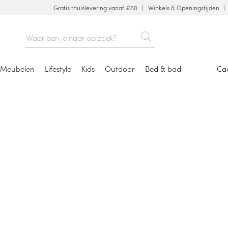
Gratis thuislevering vanaf €60
Winkels & Openingstijden
Meubelen
Lifestyle
Kids
Outdoor
Bed & bad
Ca
Eettafels