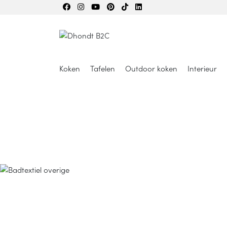
Koken
Tafelen
Outdoor koken
Interieur