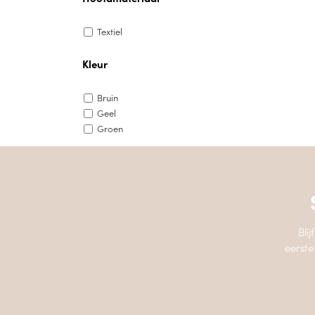
Textiel
Kleur
Bruin
Geel
Groen
Bli
eerste