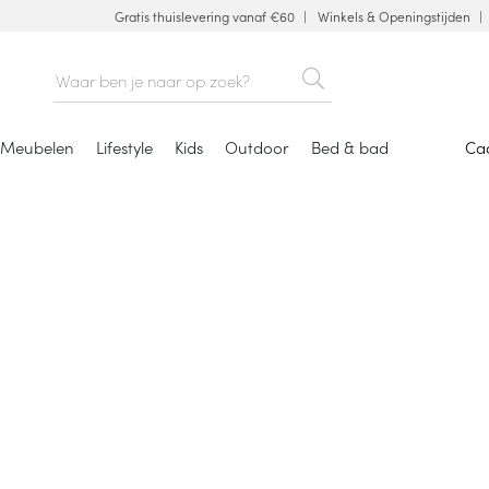
Gratis thuislevering vanaf €60
Winkels & Openingstijden
Meubelen
Lifestyle
Kids
Outdoor
Bed & bad
Ca
Badtextiel overige