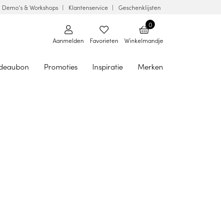
Demo's & Workshops
Klantenservice
Geschenklijsten
0
Aanmelden
Favorieten
Winkelmandje
deaubon
Promoties
Inspiratie
Merken