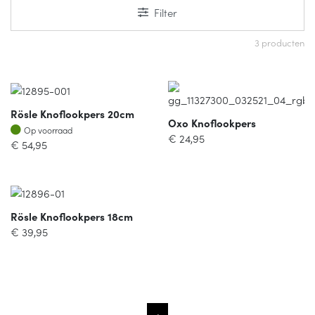
Filter
3 producten
Rösle Knoflookpers 20cm
Oxo Knoflookpers
Op voorraad
Op voorraad
€
24,95
€
54,95
Rösle Knoflookpers 18cm
€
39,95