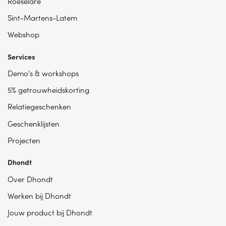
Roeselare
Sint-Martens-Latem
Webshop
Services
Demo's & workshops
5% getrouwheidskorting
Relatiegeschenken
Geschenklijsten
Projecten
Dhondt
Over Dhondt
Werken bij Dhondt
Jouw product bij Dhondt