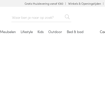
Gratis thuislevering vanaf €60
Winkels & Openingstijden
Meubelen
Lifestyle
Kids
Outdoor
Bed & bad
Ca
Waterkokers