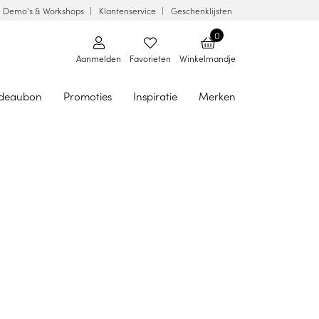
Demo's & Workshops
Klantenservice
Geschenklijsten
0
Aanmelden
Favorieten
Winkelmandje
deaubon
Promoties
Inspiratie
Merken