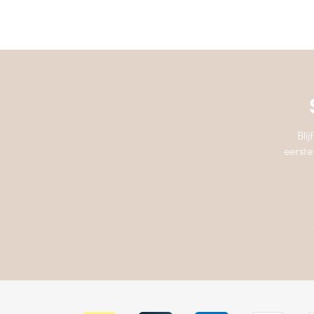
Bli
eerste