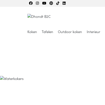
Koken
Tafelen
Outdoor koken
Interieur