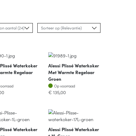
 Plissé Waterkoker
Alessi Plissé Waterkoker
armte Regelaar
Met Warmte Regelaar
Groen
oorraad
Op voorraad
voorraad
Op voorraad
00
€
135,00
 Plissé Waterkoker
Alessi Plissé Waterkoker
oen
1.7L Groen