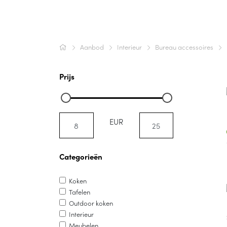
Aanbod
Interieur
Bureau accessoires
Prijs
EUR
Categorieën
Koken
Tafelen
Outdoor koken
Interieur
Meubelen