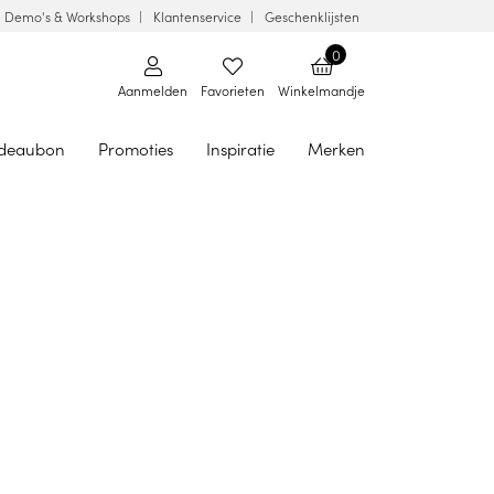
Demo's & Workshops
Klantenservice
Geschenklijsten
0
Aanmelden
Favorieten
Winkelmandje
deaubon
Promoties
Inspiratie
Merken