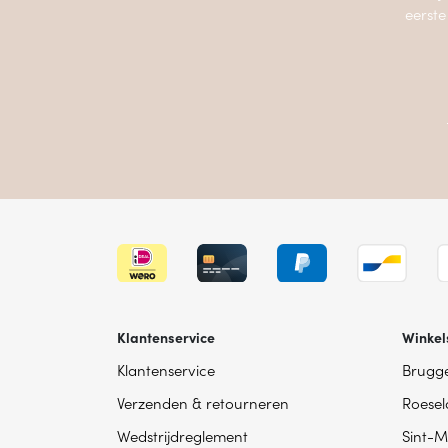
eerste
Klantenservice
Winkel
Klantenservice
Brugg
Verzenden & retourneren
Roesel
Wedstrijdreglement
Sint-M