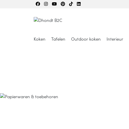
Koken
Tafelen
Outdoor koken
Interieur