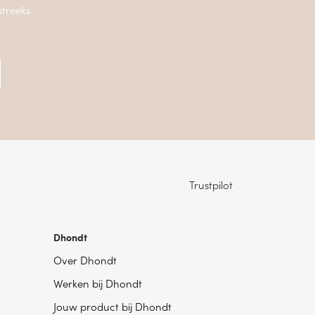
streeks
Trustpilot
Dhondt
Over Dhondt
Werken bij Dhondt
Jouw product bij Dhondt