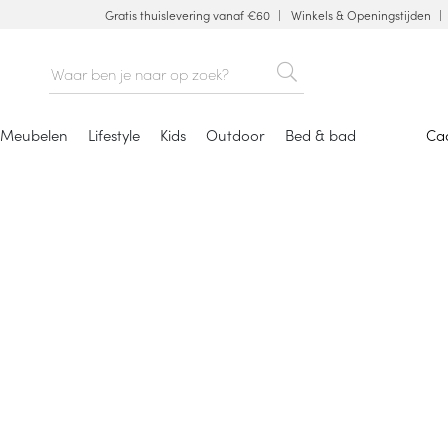
Gratis thuislevering vanaf €60
Winkels & Openingstijden
Meubelen
Lifestyle
Kids
Outdoor
Bed & bad
Ca
Papierwaren &
toebehoren