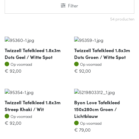
Filter
54 producten
Twizzell Tafelkleed 1.8x3m
Twizzell Tafelkleed 1.8x3m
Dots Geel / Witte Spot
Dots Groen / Witte Spot
Op voorraad
Op voorraad
Op voorraad
Op voorraad
€
92,00
€
92,00
Twizzell Tafelkleed 1.8x3m
Byon Love Tafelkleed
Streep Khaki / Wit
150x280cm Groen /
Op voorraad
Lichtblauw
Op voorraad
Op voorraad
€
92,00
Op voorraad
€
79,00