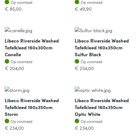
Op voorraad
Op voorraad
Op voorraad
Op voorraad
€
85,00
€
49,90
Libeco Riverside Washed
Libeco Riverside Washed
Tafelkleed 160x300cm
Tafelkleed 160x350cm
Canelle
Sulfur Black
Op voorraad
Op voorraad
Op voorraad
Op voorraad
€
204,00
€
234,00
Libeco Riverside Washed
Libeco Riverside Washed
Tafelkleed 160x350cm
Tafelkleed 160x350cm
Storm
Optic White
Op voorraad
Op voorraad
Op voorraad
Op voorraad
€
234,00
€
234,00