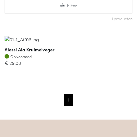
Filter
1 producten
Alessi Ala Kruimelveger
Op voorraad
Op voorraad
€
29,00
1