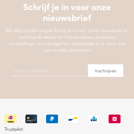
Schrijf je in voor onze
nieuwsbrief
Blijf altijd op de hoogte! Schrijf je in voor onze nieuwsbrief en
ontvang als eerste het laatste nieuws, exclusieve
aanbiedingen en handige tips rechtstreeks in je inbox. Mis
niets en blijf verbonden!
Trustpilot