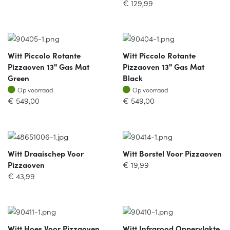
€
129,99
Witt Piccolo Rotante
Witt Piccolo Rotante
Pizzaoven 13" Gas Mat
Pizzaoven 13" Gas Mat
Green
Black
Op voorraad
Op voorraad
Op voorraad
Op voorraad
€
549,00
€
549,00
Witt Draaischep Voor
Witt Borstel Voor Pizzaoven
Pizzaoven
€
19,99
€
43,99
Witt Hoes Voor Pizzaoven
Witt Infrarood Oppervlakte