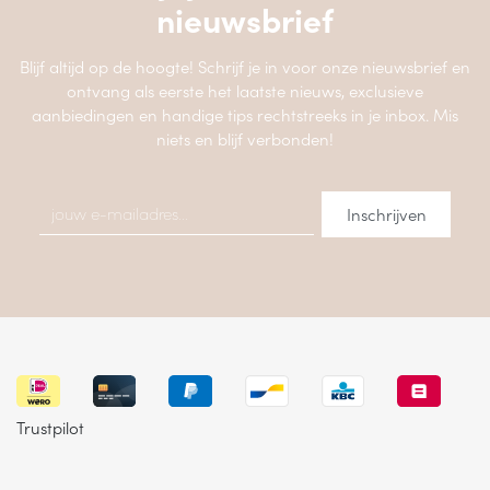
nieuwsbrief
Blijf altijd op de hoogte! Schrijf je in voor onze nieuwsbrief en
ontvang als eerste het laatste nieuws, exclusieve
aanbiedingen en handige tips rechtstreeks in je inbox. Mis
niets en blijf verbonden!
Trustpilot