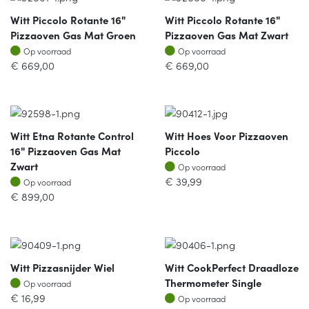
Witt Piccolo Rotante 16"
Witt Piccolo Rotante 16"
Pizzaoven Gas Mat Groen
Pizzaoven Gas Mat Zwart
Op voorraad
Op voorraad
Op voorraad
Op voorraad
€
669,00
€
669,00
Witt Etna Rotante Control
Witt Hoes Voor Pizzaoven
16" Pizzaoven Gas Mat
Piccolo
Op voorraad
Zwart
Op voorraad
Op voorraad
€
39,99
Op voorraad
€
899,00
Witt Pizzasnijder Wiel
Witt CookPerfect Draadloze
Op voorraad
Thermometer Single
Op voorraad
Op voorraad
€
16,99
Op voorraad