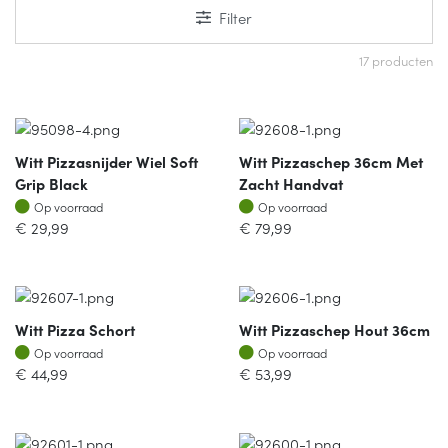
Filter
17 producten
Witt Pizzasnijder Wiel Soft
Witt Pizzaschep 36cm Met
Grip Black
Zacht Handvat
Op voorraad
Op voorraad
Op voorraad
Op voorraad
€
29,99
€
79,99
Witt Pizza Schort
Witt Pizzaschep Hout 36cm
Op voorraad
Op voorraad
Op voorraad
Op voorraad
€
44,99
€
53,99