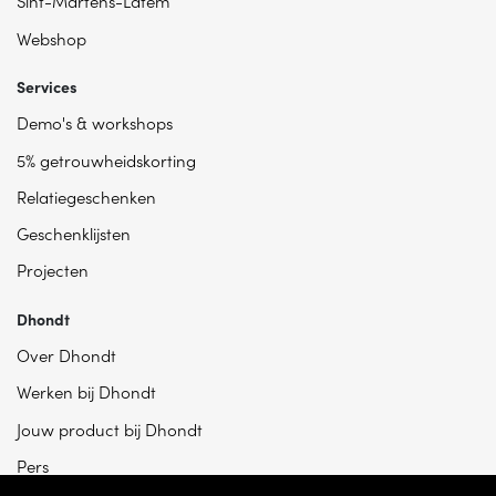
Sint-Martens-Latem
Webshop
Services
Demo's & workshops
5% getrouwheidskorting
Relatiegeschenken
Geschenklijsten
Projecten
Dhondt
Over Dhondt
Werken bij Dhondt
Jouw product bij Dhondt
Pers