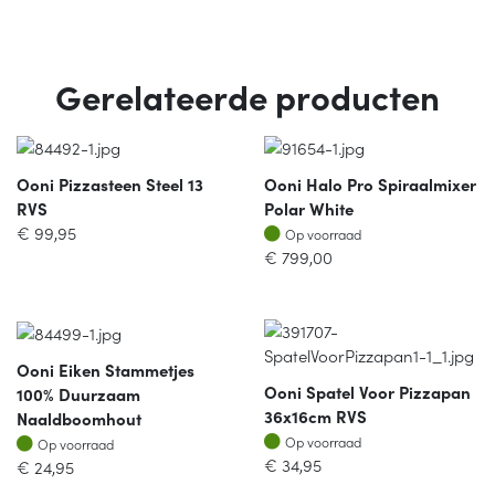
Gerelateerde producten
Ooni Pizzasteen Steel 13
Ooni Halo Pro Spiraalmixer
RVS
Polar White
Op voorraad
€
99,95
Op voorraad
€
799,00
Ooni Eiken Stammetjes
Ooni Spatel Voor Pizzapan
100% Duurzaam
36x16cm RVS
Naaldboomhout
Op voorraad
Op voorraad
Op voorraad
Op voorraad
€
34,95
€
24,95