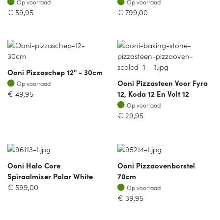
Op voorraad
Op voorraad
€
59,95
€
799,00
Ooni Pizzaschep 12" - 30cm
Op voorraad
Ooni Pizzasteen Voor Fyra
Op voorraad
€
49,95
12, Koda 12 En Volt 12
Op voorraad
Op voorraad
€
29,95
Ooni Halo Core
Ooni Pizzaovenborstel
Spiraalmixer Polar White
70cm
Op voorraad
€
599,00
Op voorraad
€
39,95