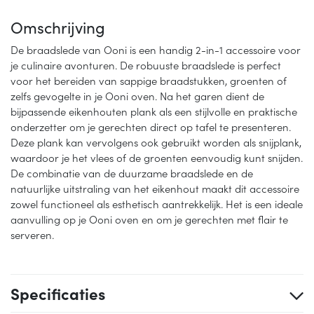
Omschrijving
De braadslede van Ooni is een handig 2-in-1 accessoire voor
je culinaire avonturen. De robuuste braadslede is perfect
voor het bereiden van sappige braadstukken, groenten of
zelfs gevogelte in je Ooni oven. Na het garen dient de
bijpassende eikenhouten plank als een stijlvolle en praktische
onderzetter om je gerechten direct op tafel te presenteren.
Deze plank kan vervolgens ook gebruikt worden als snijplank,
waardoor je het vlees of de groenten eenvoudig kunt snijden.
De combinatie van de duurzame braadslede en de
natuurlijke uitstraling van het eikenhout maakt dit accessoire
zowel functioneel als esthetisch aantrekkelijk. Het is een ideale
aanvulling op je Ooni oven en om je gerechten met flair te
serveren.
Specificaties