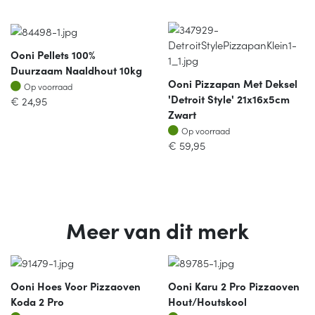
Ooni Pellets 100%
Duurzaam Naaldhout 10kg
Ooni Pizzapan Met Deksel
Op voorraad
Op voorraad
'Detroit Style' 21x16x5cm
€
24,95
Zwart
Op voorraad
Op voorraad
€
59,95
Meer van dit merk
Ooni Hoes Voor Pizzaoven
Ooni Karu 2 Pro Pizzaoven
Koda 2 Pro
Hout/houtskool
Op voorraad
Op voorraad