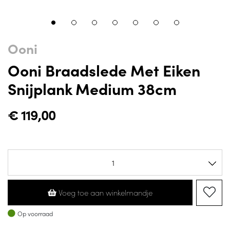
Ooni
Ooni Braadslede Met Eiken
Snijplank Medium 38cm
€
119,00
Voeg toe aan winkelmandje
Op voorraad
Op voorraad