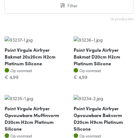
Filter
14 producten
Point Virgule Airfryer
Point Virgule Airfryer
Bakmat 20x20cm H2cm
Bakmat D20cm H2cm
Platinum Silicone
Platinum Silicone
Op voorraad
Op voorraad
Op voorraad
Op voorraad
€
4,99
€
4,99
Point Virgule Airfryer
Point Virgule Airfryer
Opvouwbare Muffinvorm
Opvouwbare Bakvorm
D20cm H2cm Platinum
D20cm H9cm Platinum
Silicone
Silicone
Op voorraad
Op voorraad
Op voorraad
Op voorraad