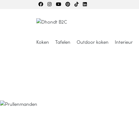
Koken
Tafelen
Outdoor koken
Interieur