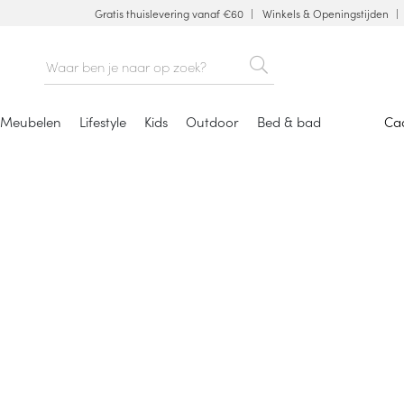
Gratis thuislevering vanaf €60
Winkels & Openingstijden
Meubelen
Lifestyle
Kids
Outdoor
Bed & bad
Ca
Prullenmanden