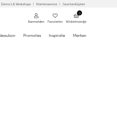
Demo's & Workshops
Klantenservice
Geschenklijsten
0
Aanmelden
Favorieten
Winkelmandje
deaubon
Promoties
Inspiratie
Merken