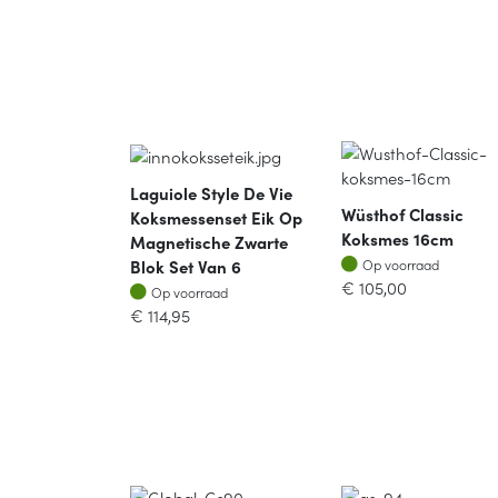
Laguiole Style De Vie
Wüsthof Classic
Koksmessenset Eik Op
Koksmes 16cm
Magnetische Zwarte
Op voorraad
Blok Set Van 6
Op voorraad
€
105,00
Op voorraad
Op voorraad
€
114,95