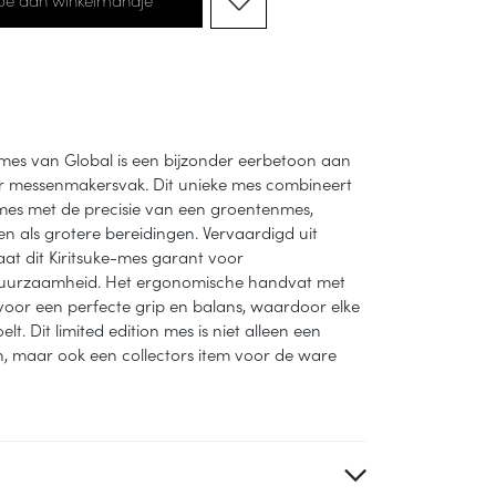
 mes van Global is een bijzonder eerbetoon aan
ir messenmakersvak. Dit unieke mes combineert
smes met de precisie van een groentenmes,
ken als grotere bereidingen. Vervaardigd uit
aat dit Kiritsuke-mes garant voor
uurzaamheid. Het ergonomische handvat met
voor een perfecte grip en balans, waardoor elke
t. Dit limited edition mes is niet alleen een
en, maar ook een collectors item voor de ware