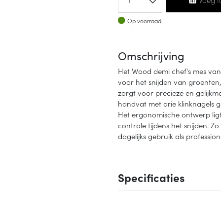
Op voorraad
Op voorraad
Omschrijving
Het Wood demi chef's mes van V
voor het snijden van groenten, 
zorgt voor precieze en gelijkmat
handvat met drie klinknagels gee
Het ergonomische ontwerp ligt
controle tijdens het snijden. 
dagelijks gebruik als professio
Specificaties