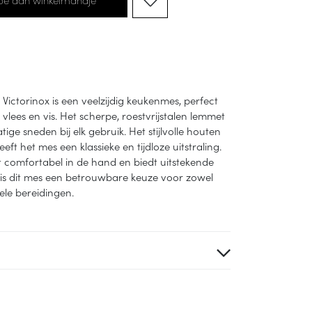
ictorinox is een veelzijdig keukenmes, perfect
vlees en vis. Het scherpe, roestvrijstalen lemmet
ige sneden bij elk gebruik. Het stijlvolle houten
ft het mes een klassieke en tijdloze uitstraling.
 comfortabel in de hand en biedt uitstekende
Zo is dit mes een betrouwbare keuze voor zowel
nele bereidingen.