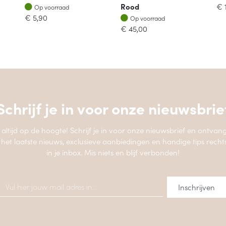
Op voorraad
Rood
€
Op voorraad
Op voorraad
€
5,90
Op voorraad
€
45,00
Schrijf je in voor onze
nieuwsbrie
jf altijd op de hoogte! Schrijf je in voor onze nieuwsbrief en ontvang
 het laatste nieuws, exclusieve aanbiedingen en handige tips recht
in je inbox. Mis niets en blijf verbonden!