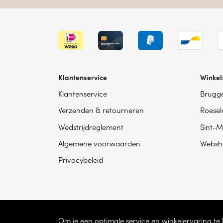
Klantenservice
Winkel
Klantenservice
Brugg
Verzenden & retourneren
Roesel
Wedstrijdreglement
Sint-M
Algemene voorwaarden
Websh
Privacybeleid
Om je een optimale service en winkelervaring t