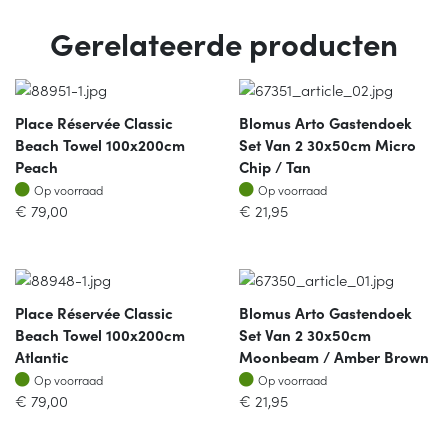
Gerelateerde producten
Place Réservée Classic
Blomus Arto Gastendoek
Beach Towel 100x200cm
Set Van 2 30x50cm Micro
Peach
Chip / Tan
Op voorraad
Op voorraad
Op voorraad
Op voorraad
€
79,00
€
21,95
Place Réservée Classic
Blomus Arto Gastendoek
Beach Towel 100x200cm
Set Van 2 30x50cm
Atlantic
Moonbeam / Amber Brown
Op voorraad
Op voorraad
Op voorraad
Op voorraad
€
79,00
€
21,95