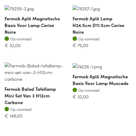
Fermob Aplô Magnetische
Fermob Aplô Lamp
Basis Voor Lamp Cerise
H24.5cm D11.5cm Cerise
Noire
Noire
Op voorraad
Op voorraad
Op voorraad
Op voorraad
€
32,00
€
75,00
Fermob Aplô Magnetische
Basis Voor Lamp Muscade
Fermob Balad Tafellamp
Op voorraad
Op voorraad
Mini Set Van 3 H12cm
€
32,00
Carbone
Op voorraad
Op voorraad
€
149,00