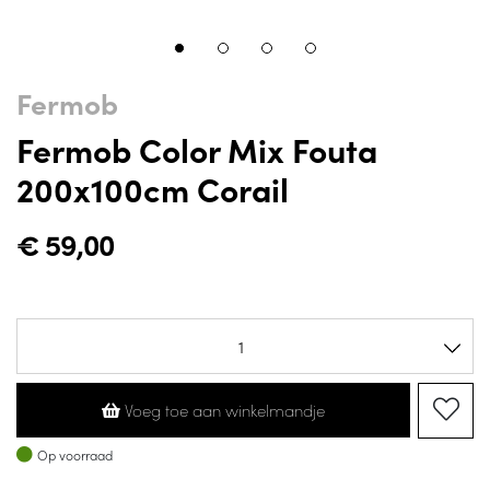
Fermob
Fermob Color Mix Fouta
200x100cm Corail
€
59,00
Voeg toe aan winkelmandje
Op voorraad
Op voorraad