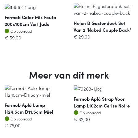
Fermob Color Mix Fouta
Helen B Gastendoek Set
200x100cm Vert Jade
Van 2 'naked Couple Back'
Op voorraad
Op voorraad
€
29,90
€
59,00
Meer van dit merk
Fermob Aplô Strap Voor
Fermob Aplô Lamp
Lamp L102cm Cerise Noire
H24.5cm D11.5cm Miel
Op voorraad
Op voorraad
Op voorraad
€
32,00
Op voorraad
€
75,00