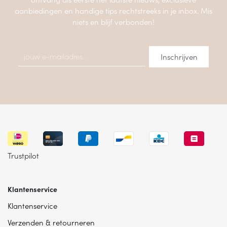
aanbiedingen en handige tips rechtstreeks in je inbox. Mis
niets en blijf verbonden!
Trustpilot
Klantenservice
Klantenservice
Verzenden & retourneren