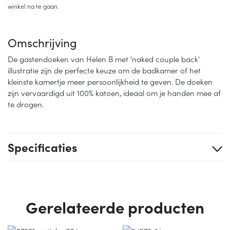
winkel na te gaan.
Omschrijving
De gastendoeken van Helen B met 'naked couple back'
illustratie zijn de perfecte keuze om de badkamer of het
kleinste kamertje meer persoonlijkheid te geven. De doeken
zijn vervaardigd uit 100% katoen, ideaal om je handen mee af
te drogen.
Specificaties
Gerelateerde producten