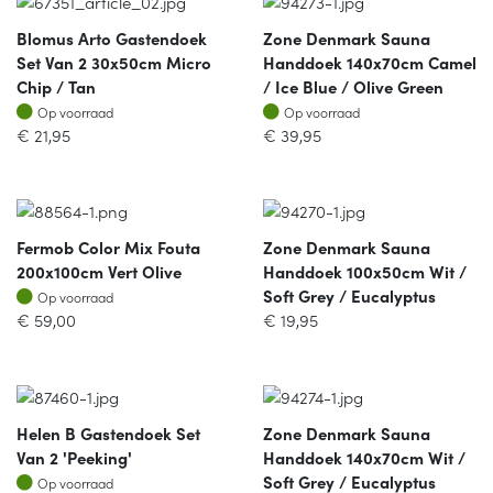
Blomus Arto Gastendoek
Zone Denmark Sauna
Set Van 2 30x50cm Micro
Handdoek 140x70cm Camel
Chip / Tan
/ Ice Blue / Olive Green
Op voorraad
Op voorraad
Op voorraad
Op voorraad
€
21,95
€
39,95
Fermob Color Mix Fouta
Zone Denmark Sauna
200x100cm Vert Olive
Handdoek 100x50cm Wit /
Op voorraad
Soft Grey / Eucalyptus
Op voorraad
€
59,00
€
19,95
Helen B Gastendoek Set
Zone Denmark Sauna
Van 2 'peeking'
Handdoek 140x70cm Wit /
Op voorraad
Soft Grey / Eucalyptus
Op voorraad