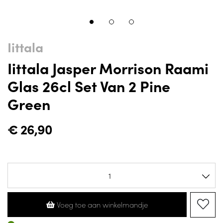
Iittala
Iittala Jasper Morrison Raami
Glas 26cl Set Van 2 Pine
Green
€
26,90
Voeg toe aan winkelmandje
Op voorraad