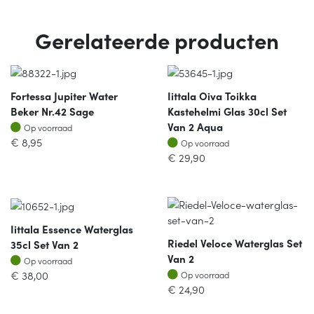
Gerelateerde producten
Fortessa Jupiter Water
Iittala Oiva Toikka
Beker Nr.42 Sage
Kastehelmi Glas 30cl Set
Op voorraad
Van 2 Aqua
Op voorraad
Op voorraad
€
8,95
Op voorraad
€
29,90
Iittala Essence Waterglas
Riedel Veloce Waterglas Set
35cl Set Van 2
Van 2
Op voorraad
Op voorraad
Op voorraad
€
38,00
Op voorraad
€
24,90