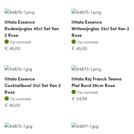
Iittala Essence
Iittala Essence
Rodewijnglas 45cl Set Van
Wittewijnglas 33cl Set Van 2
2 Rose
Rose
Op voorraad
Op voorraad
Op voorraad
Op voorraad
€
45,00
€
45,00
Iittala Essence
Iittala Kaj Franck Teema
Cocktailbowl 31cl Set Van 2
Plat Bord 26cm Rose
Op voorraad
Rose
Op voorraad
Op voorraad
€
24,90
Op voorraad
€
45,00