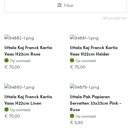
Filter
140 producten
Iittala Kaj Franck Kartio
Iittala Kaj Franck Kartio
Vaas H22cm Rose
Vaas H22cm Helder
Op voorraad
Op voorraad
Op voorraad
Op voorraad
€
70,00
€
70,00
Iittala Kaj Franck Kartio
Iittala Pak Papieren
Vaas H22cm Linen
Servetten 33x33cm Pink -
Op voorraad
Rose
Op voorraad
Op voorraad
€
70,00
Op voorraad
€
5,90