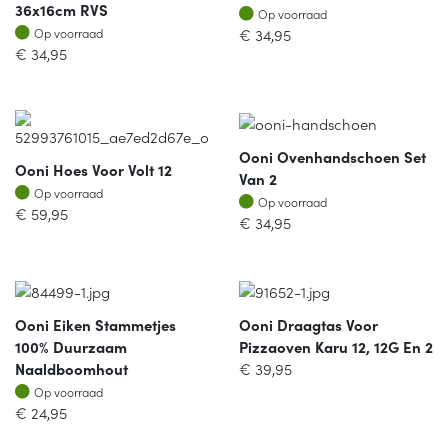
36x16cm RVS
Op voorraad
Op voorraad
Op voorraad
€
34,95
Op voorraad
€
34,95
Ooni Ovenhandschoen Set
Ooni Hoes Voor Volt 12
Van 2
Op voorraad
Op voorraad
Op voorraad
Op voorraad
€
59,95
€
34,95
Ooni Eiken Stammetjes
Ooni Draagtas Voor
100% Duurzaam
Pizzaoven Karu 12, 12G En 2
Naaldboomhout
€
39,95
Op voorraad
Op voorraad
€
24,95