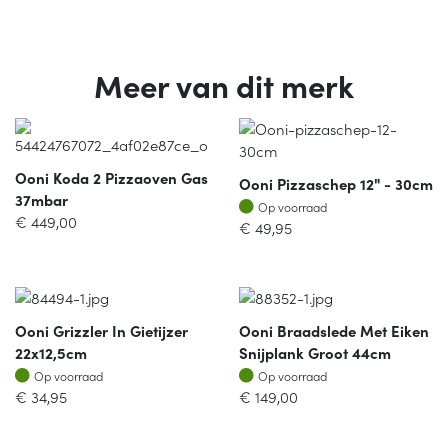
Meer van dit merk
Ooni Koda 2 Pizzaoven Gas
Ooni Pizzaschep 12" - 30cm
37mbar
Op voorraad
Op voorraad
€
449,00
€
49,95
Ooni Grizzler In Gietijzer
Ooni Braadslede Met Eiken
22x12,5cm
Snijplank Groot 44cm
Op voorraad
Op voorraad
Op voorraad
Op voorraad
€
34,95
€
149,00