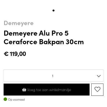
Demeyere
Demeyere Alu Pro 5
Ceraforce Bakpan 30cm
€
119,00
Voeg toe aan winkelmandje
Op voorraad
Op voorraad