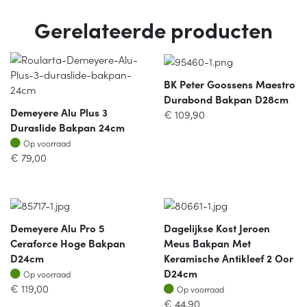
Gerelateerde producten
BK Peter Goossens Maestro
Durabond Bakpan D28cm
Demeyere Alu Plus 3
€
109,90
Duraslide Bakpan 24cm
Op voorraad
Op voorraad
€
79,00
Demeyere Alu Pro 5
Dagelijkse Kost Jeroen
Ceraforce Hoge Bakpan
Meus Bakpan Met
D24cm
Keramische Antikleef 2 Oor
Op voorraad
D24cm
Op voorraad
Op voorraad
€
119,00
Op voorraad
€
44,90