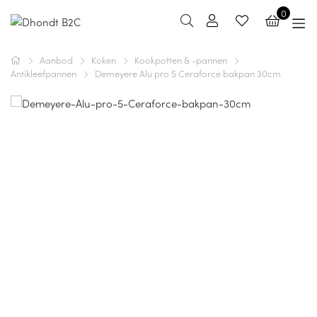
0
Aanbod
Koken
Kookpotten & -pannen
Antikleefpannen
Demeyere Alu pro 5 Ceraforce bakpan 30cm