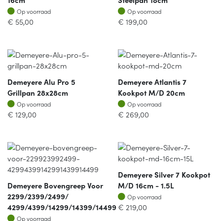
Op voorraad
Op voorraad
Op voorraad
Op voorraad
€
55,00
€
199,00
Demeyere Alu Pro 5
Demeyere Atlantis 7
Grillpan 28x28cm
Kookpot M/d 20cm
Op voorraad
Op voorraad
Op voorraad
Op voorraad
€
129,00
€
269,00
Demeyere Silver 7 Kookpot
Demeyere Bovengreep Voor
M/d 16cm - 1.5L
Op voorraad
2299/2399/2499/
Op voorraad
4299/4399/14299/14399/14499
€
219,00
Op voorraad
Op voorraad