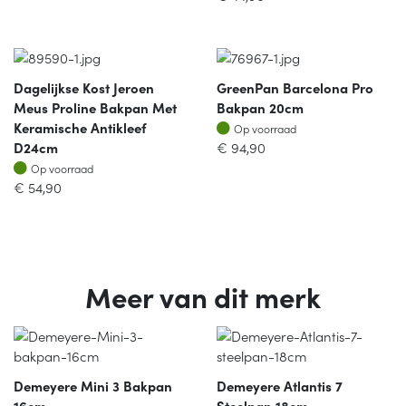
Dagelijkse Kost Jeroen
GreenPan Barcelona Pro
Meus Proline Bakpan Met
Bakpan 20cm
Op voorraad
Keramische Antikleef
Op voorraad
D24cm
€
94,90
Op voorraad
Op voorraad
€
54,90
Meer van dit merk
Demeyere Mini 3 Bakpan
Demeyere Atlantis 7
16cm
Steelpan 18cm