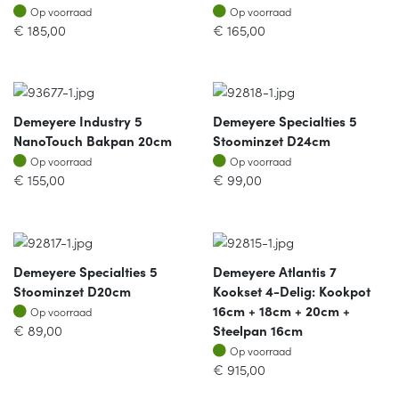
Op voorraad
Op voorraad
Op voorraad
Op voorraad
€
185,00
€
165,00
Demeyere Industry 5
Demeyere Specialties 5
NanoTouch Bakpan 20cm
Stoominzet D24cm
Op voorraad
Op voorraad
Op voorraad
Op voorraad
€
155,00
€
99,00
Demeyere Specialties 5
Demeyere Atlantis 7
Stoominzet D20cm
Kookset 4-Delig: Kookpot
Op voorraad
16cm + 18cm + 20cm +
Op voorraad
€
89,00
Steelpan 16cm
Op voorraad
Op voorraad
€
915,00