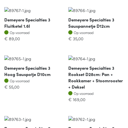
Demeyere Specialties 3
Demeyere Specialties 3
Fluitketel 1.6l
Sauspannetje D12cm
Op voorraad
Op voorraad
Op voorraad
Op voorraad
€
89,00
€
35,00
Demeyere Specialties 3
Demeyere Specialties 3
Hoog Sauspotje D10cm
Rookset D28cm: Pan +
Op voorraad
Rookkamer + Stoomrooster
Op voorraad
€
55,00
+ Deksel
Op voorraad
Op voorraad
€
169,00