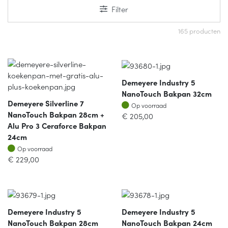
Filter
165 producten
Demeyere Industry 5
NanoTouch Bakpan 32cm
Demeyere Silverline 7
Op voorraad
Op voorraad
NanoTouch Bakpan 28cm +
€
205,00
Alu Pro 3 Ceraforce Bakpan
24cm
Op voorraad
Op voorraad
€
229,00
Demeyere Industry 5
Demeyere Industry 5
NanoTouch Bakpan 28cm
NanoTouch Bakpan 24cm