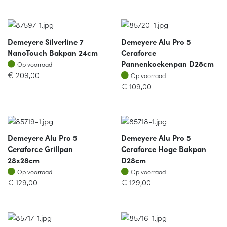
Demeyere Silverline 7
Demeyere Alu Pro 5
NanoTouch Bakpan 24cm
Ceraforce
Op voorraad
Pannenkoekenpan D28cm
Op voorraad
Op voorraad
€
209,00
Op voorraad
€
109,00
Demeyere Alu Pro 5
Demeyere Alu Pro 5
Ceraforce Grillpan
Ceraforce Hoge Bakpan
28x28cm
D28cm
Op voorraad
Op voorraad
Op voorraad
Op voorraad
€
129,00
€
129,00