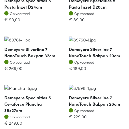
Demeyere Specialties 5
Demeyere Specialties 5
Pasta Inzet D24cm
Pasta Inzet D20cm
Op voorraad
Op voorraad
Op voorraad
Op voorraad
€
99,00
€
89,00
Demeyere Silverline 7
Demeyere Silverline 7
NanoTouch Bakpan 32cm
NanoTouch Bakpan 20cm
Op voorraad
Op voorraad
Op voorraad
Op voorraad
€
269,00
€
189,00
Demeyere Specialties 5
Demeyere Silverline 7
Ceraforce Plancha
NanoTouch Bakpan 28cm
Op voorraad
39x27cm
Op voorraad
Op voorraad
€
229,00
Op voorraad
€
249,00