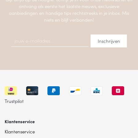
ontvang als eerste het laatste nieuws, exclusieve
aanbiedingen en handige tips rechtstreeks in je inbox. Mis
niets en blijf verbonden!
Trustpilot
Klantenservice
Klantenservice