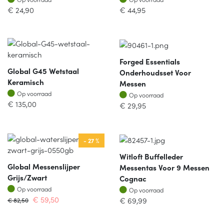
€
24,90
€
44,95
Forged Essentials
Global G45 Wetstaal
Onderhoudsset Voor
Keramisch
Messen
Op voorraad
Op voorraad
Op voorraad
Op voorraad
€
135,00
€
29,95
- 27 %
Witloft Buffelleder
Global Messenslijper
Messentas Voor 9 Messen
Grijs/zwart
Cognac
Op voorraad
Op voorraad
Op voorraad
Op voorraad
€
59,50
€
69,99
€
82,50