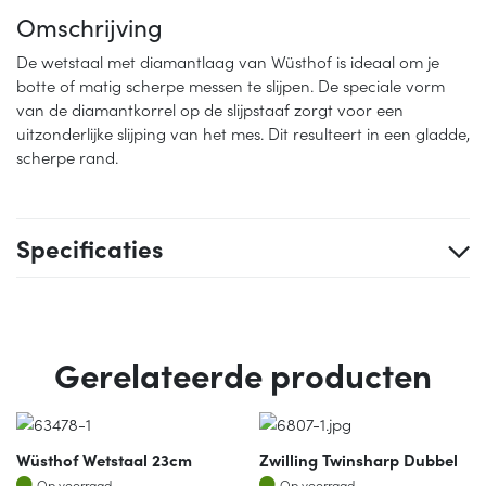
Omschrijving
De wetstaal met diamantlaag van Wüsthof is ideaal om je
botte of matig scherpe messen te slijpen. De speciale vorm
van de diamantkorrel op de slijpstaaf zorgt voor een
uitzonderlijke slijping van het mes. Dit resulteert in een gladde,
scherpe rand.
Specificaties
Gerelateerde producten
Wüsthof Wetstaal 23cm
Zwilling Twinsharp Dubbel
Op voorraad
Op voorraad
Op voorraad
Op voorraad