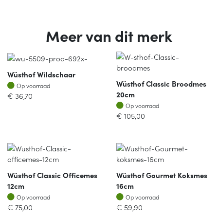
Meer van dit merk
Wüsthof Wildschaar
Wüsthof Classic Broodmes
Op voorraad
Op voorraad
20cm
€
36,70
Op voorraad
Op voorraad
€
105,00
Wüsthof Classic Officemes
Wüsthof Gourmet Koksmes
12cm
16cm
Op voorraad
Op voorraad
Op voorraad
Op voorraad
€
75,00
€
59,90