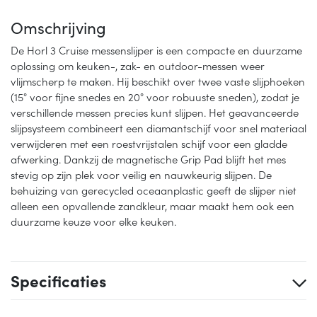
Omschrijving
De Horl 3 Cruise messenslijper is een compacte en duurzame
oplossing om keuken-, zak- en outdoor-messen weer
vlijmscherp te maken. Hij beschikt over twee vaste slijphoeken
(15° voor fijne snedes en 20° voor robuuste sneden), zodat je
verschillende messen precies kunt slijpen. Het geavanceerde
slijpsysteem combineert een diamantschijf voor snel materiaal
verwijderen met een roestvrijstalen schijf voor een gladde
afwerking. Dankzij de magnetische Grip Pad blijft het mes
stevig op zijn plek voor veilig en nauwkeurig slijpen. De
behuizing van gerecycled oceaanplastic geeft de slijper niet
alleen een opvallende zandkleur, maar maakt hem ook een
duurzame keuze voor elke keuken.
Specificaties