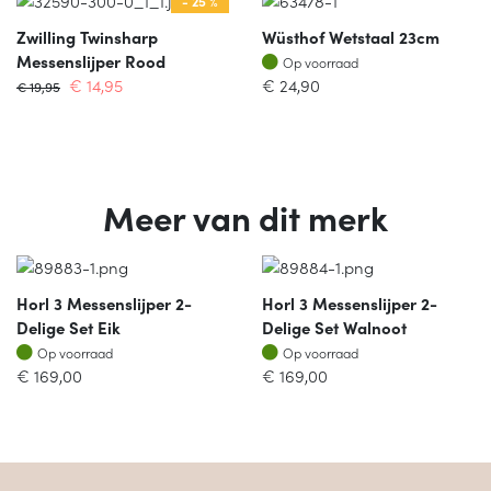
- 25 %
Zwilling Twinsharp
Wüsthof Wetstaal 23cm
Op voorraad
Messenslijper Rood
Op voorraad
€
14,95
€
24,90
€
19,95
Meer van dit merk
Horl 3 Messenslijper 2-
Horl 3 Messenslijper 2-
Delige Set Eik
Delige Set Walnoot
Op voorraad
Op voorraad
Op voorraad
Op voorraad
€
169,00
€
169,00