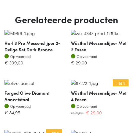
Gerelateerde producten
Horl 3 Pro Messenslijper 2-
Wüsthof Messenslijper Met
Delige Set Dark Bronze
2 Fasen
Op voorraad
Op voorraad
Op voorraad
Op voorraad
€
399,00
€
29,00
- 25 %
Forged Olive Diamant
Wüsthof Messenslijper Met
Aanzetstaal
4 Fasen
Op voorraad
Op voorraad
Op voorraad
Op voorraad
€
84,95
€
29,00
€
39,00