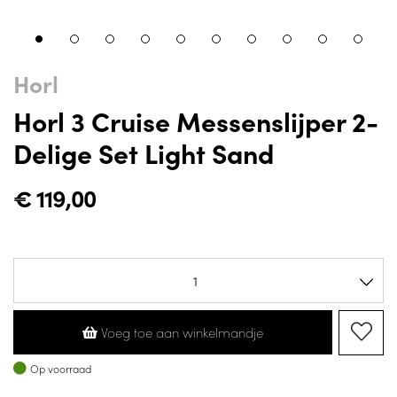
Horl
Horl 3 Cruise Messenslijper 2-
Delige Set Light Sand
€
119,00
Voeg toe aan winkelmandje
Op voorraad
Op voorraad