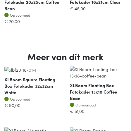
Fotokader 20x25cm Coffee
Fotokader 16x21cm Clear
Bean
€
46,00
Op voorraad
Op voorraad
€
70,00
Meer van dit merk
XLBoom Square Floating
XLBoom Floating Box
Box Fotokader 32x32cm
Fotokader 13x18 Coffee
White
Bean
Op voorraad
Op voorraad
Op voorraad
€
90,00
Op voorraad
€
51,00