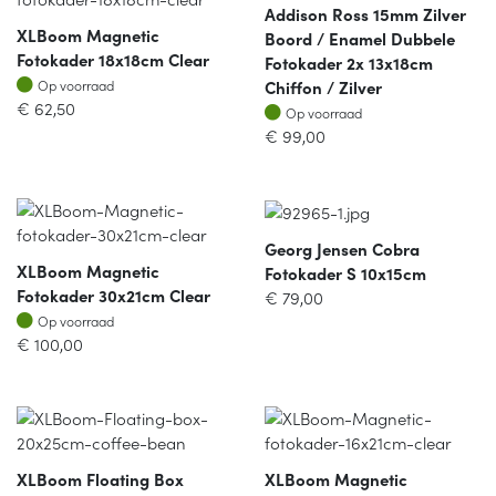
Addison Ross 15mm Zilver
XLBoom Magnetic
Boord / Enamel Dubbele
Fotokader 18x18cm Clear
Fotokader 2x 13x18cm
Op voorraad
Chiffon / Zilver
Op voorraad
€
62,50
Op voorraad
Op voorraad
€
99,00
Georg Jensen Cobra
XLBoom Magnetic
Fotokader S 10x15cm
Fotokader 30x21cm Clear
€
79,00
Op voorraad
Op voorraad
€
100,00
XLBoom Floating Box
XLBoom Magnetic