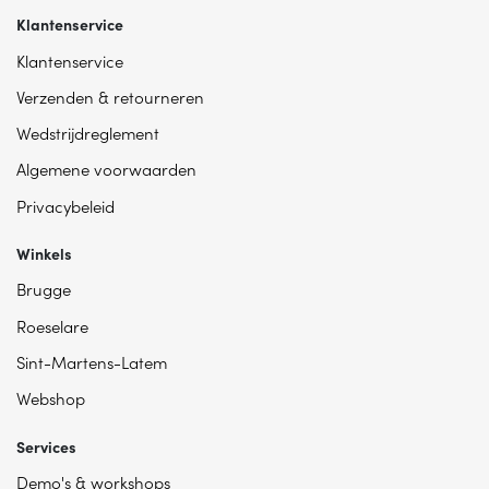
Klantenservice
Klantenservice
Verzenden & retourneren
Wedstrijdreglement
Algemene voorwaarden
Privacybeleid
Winkels
Brugge
Roeselare
Sint-Martens-Latem
Webshop
Services
Demo's & workshops