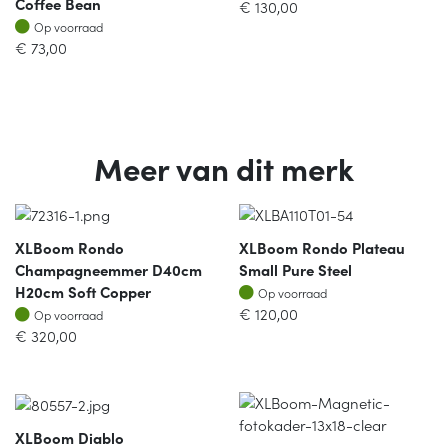
Coffee Bean
€
130,00
Op voorraad
Op voorraad
€
73,00
Meer van dit merk
XLBoom Rondo
XLBoom Rondo Plateau
Champagneemmer D40cm
Small Pure Steel
Op voorraad
H20cm Soft Copper
Op voorraad
Op voorraad
€
120,00
Op voorraad
€
320,00
XLBoom Diablo