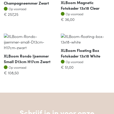
XLBoom Magnetic
Champagneemmer Zwart
Fotokader 13x18 Clear
Op voorraad
Op voorraad
Op voorraad
€
257,25
Op voorraad
€
36,00
XLBoom Floating Box
XLBoom Rondo Ijsemmer
Fotokader 13x18 White
Op voorraad
Small D13cm H17cm Zwart
Op voorraad
Op voorraad
€
51,00
Op voorraad
€
108,50
Schrijf je in voor onze