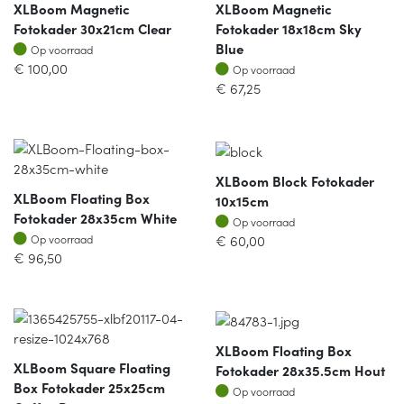
XLBoom Magnetic
XLBoom Magnetic
Fotokader 30x21cm Clear
Fotokader 18x18cm Sky
Op voorraad
Blue
Op voorraad
Op voorraad
€
100,00
Op voorraad
€
67,25
XLBoom Block Fotokader
XLBoom Floating Box
10x15cm
Fotokader 28x35cm White
Op voorraad
Op voorraad
Op voorraad
€
60,00
Op voorraad
€
96,50
XLBoom Floating Box
XLBoom Square Floating
Fotokader 28x35.5cm Hout
Box Fotokader 25x25cm
Op voorraad
Op voorraad