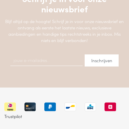
nieuwsbrief
Blijf altijd op de hoogte! Schrijf je in voor onze nieuwsbrief en
ontvang als eerste het laatste nieuws, exclusieve
aanbiedingen en handige tips rechtstreeks in je inbox. Mis
niets en blijf verbonden!
Trustpilot