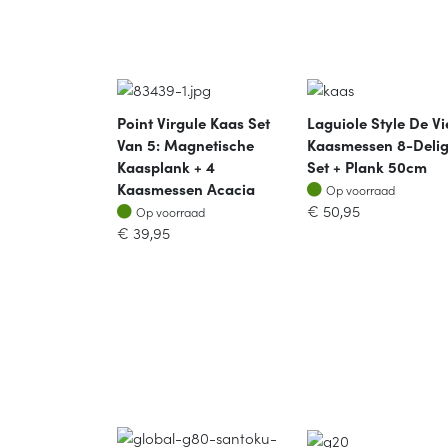
Point Virgule Kaas Set
Laguiole Style De Vi
Van 5: Magnetische
Kaasmessen 8-Deli
Kaasplank + 4
Set + Plank 50cm
Op voorraad
Kaasmessen Acacia
Op voorraad
Op voorraad
€
50,95
Op voorraad
€
39,95