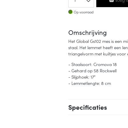
Op voorraad
Op voorraad
Omschrijving
Het Global Gs102 mes is een mi
staal. Het lemmet heeft een l
triangelvorm met kuiltjes voor
- Staalsoort: Cromova 18
- Gehard op 58 Rockwell
- Slijphoek: 17°
- Lemmetlengte: 8 cm
Specificaties