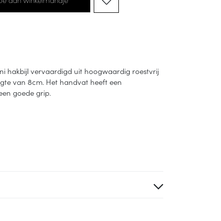
ni hakbijl vervaardigd uit hoogwaardig roestvrij
engte van 8cm. Het handvat heeft een
 een goede grip.