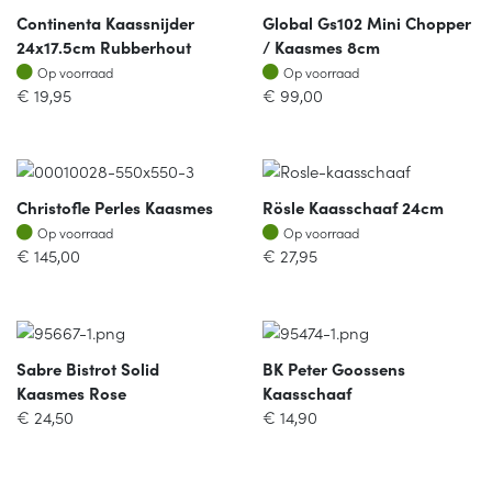
Continenta Kaassnijder
Global Gs102 Mini Chopper
24x17.5cm Rubberhout
/ Kaasmes 8cm
Op voorraad
Op voorraad
Op voorraad
Op voorraad
€
19,95
€
99,00
Christofle Perles Kaasmes
Rösle Kaasschaaf 24cm
Op voorraad
Op voorraad
Op voorraad
Op voorraad
€
145,00
€
27,95
Sabre Bistrot Solid
BK Peter Goossens
Kaasmes Rose
Kaasschaaf
€
24,50
€
14,90