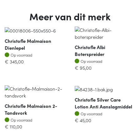
Meer van dit merk
Christofle Malmaison
Christofle Albi
Dienlepel
Boterspreider
Op voorraad
Op voorraad
Op voorraad
€
345,00
Op voorraad
€
95,00
Christofle Silver Care
Christofle Malmaison 2-
Lotion Anti Aanslagmiddel
Tandsvork
Op voorraad
Op voorraad
Op voorraad
€
45,00
Op voorraad
€
110,00