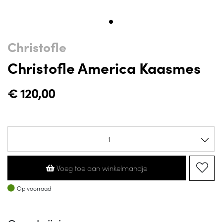
Christofle
Christofle America Kaasmes
€
120,00
Voeg toe aan winkelmandje
Op voorraad
Op voorraad