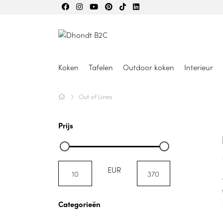
Koken
Tafelen
Outdoor koken
Interieur
Out of Lines
Prijs
EUR
Categorieën