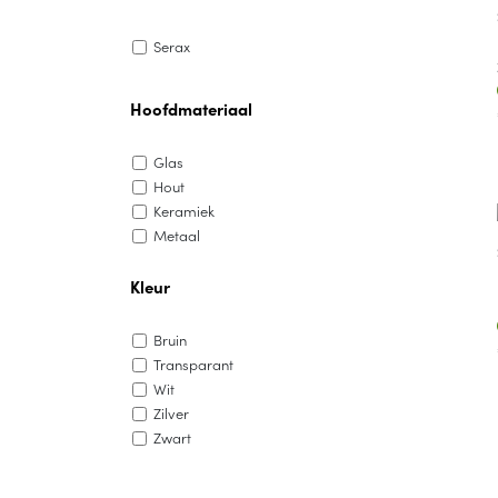
Serax
Hoofdmateriaal
Glas
Hout
Keramiek
Metaal
Kleur
Bruin
Transparant
Wit
Zilver
Zwart