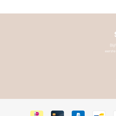
Bli
eerste