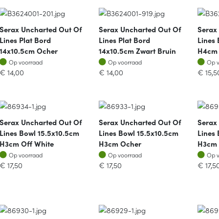
Serax Uncharted Out Of
Serax Uncharted Out Of
Serax
Lines Plat Bord
Lines Plat Bord
Lines 
14x10.5cm Ocher
14x10.5cm Zwart Bruin
H4cm 
Op voorraad
Op voorraad
Op v
Op voorraad
Op voorraad
Op 
€
14,00
€
14,00
€
15,5
Serax Uncharted Out Of
Serax Uncharted Out Of
Serax
Lines Bowl 15.5x10.5cm
Lines Bowl 15.5x10.5cm
Lines
H3cm Off White
H3cm Ocher
H3cm 
Op voorraad
Op voorraad
Op v
Op voorraad
Op voorraad
Op 
€
17,50
€
17,50
€
17,5