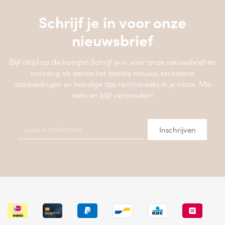
Schrijf je in voor onze
nieuwsbrief
Blijf altijd op de hoogte! Schrijf je in voor onze nieuwsbrief en
ontvang als eerste het laatste nieuws, exclusieve
aanbiedingen en handige tips rechtstreeks in je inbox. Mis
niets en blijf verbonden!