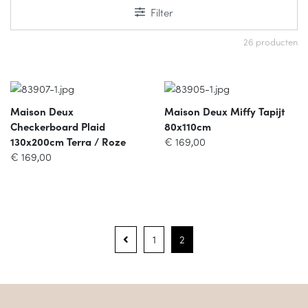
Filter
26 producten
Maison Deux
Maison Deux Miffy Tapijt
Checkerboard Plaid
80x110cm
130x200cm Terra / Roze
€
169,00
€
169,00
1
2