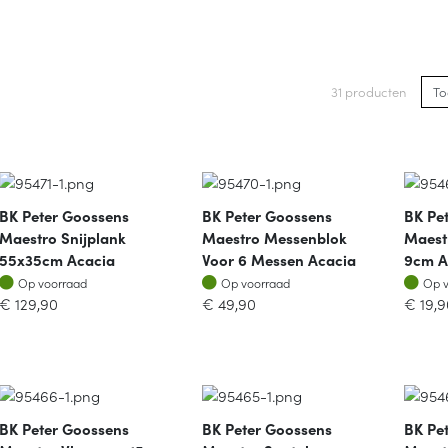
31 producten
BK Peter Goossens
BK Peter Goossens
BK Pe
Maestro Snijplank
Maestro Messenblok
Maest
55x35cm Acacia
Voor 6 Messen Acacia
9cm A
Op voorraad
Op voorraad
Op v
Op voorraad
Op voorraad
Op 
€
129,90
€
49,90
€
19,9
BK Peter Goossens
BK Peter Goossens
BK Pe