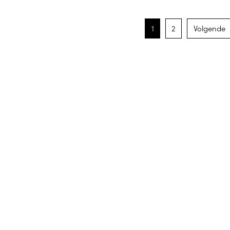
1
2
Volgende