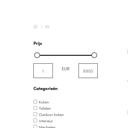
BK
Prijs
EUR
Categorieën
Koken
Tafelen
Outdoor koken
Interieur
Meubelen