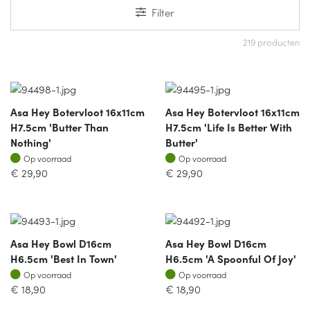
Filter
219 producten
Asa Hey Botervloot 16x11cm
Asa Hey Botervloot 16x11cm
H7.5cm 'butter Than
H7.5cm 'life Is Better With
Nothing'
Butter'
Op voorraad
Op voorraad
Op voorraad
Op voorraad
€
29,90
€
29,90
Asa Hey Bowl D16cm
Asa Hey Bowl D16cm
H6.5cm 'best In Town'
H6.5cm 'a Spoonful Of Joy'
Op voorraad
Op voorraad
Op voorraad
Op voorraad
€
18,90
€
18,90