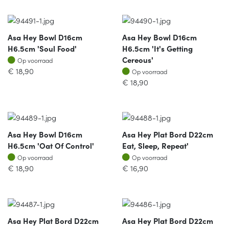
Asa Hey Bowl D16cm
Asa Hey Bowl D16cm
H6.5cm 'soul Food'
H6.5cm 'it's Getting
Op voorraad
Cereous'
Op voorraad
Op voorraad
€
18,90
Op voorraad
€
18,90
Asa Hey Bowl D16cm
Asa Hey Plat Bord D22cm
H6.5cm 'oat Of Control'
Eat, Sleep, Repeat'
Op voorraad
Op voorraad
Op voorraad
Op voorraad
€
18,90
€
16,90
Asa Hey Plat Bord D22cm
Asa Hey Plat Bord D22cm