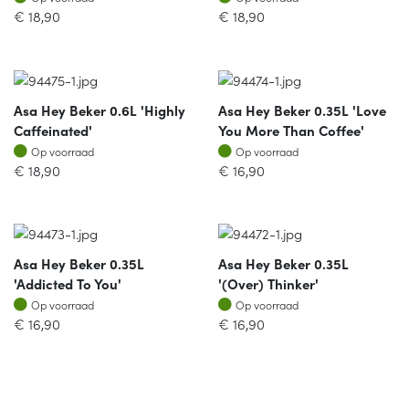
€
18,90
€
18,90
Asa Hey Beker 0.6L 'highly
Asa Hey Beker 0.35L 'love
Caffeinated'
You More Than Coffee'
Op voorraad
Op voorraad
Op voorraad
Op voorraad
€
18,90
€
16,90
Asa Hey Beker 0.35L
Asa Hey Beker 0.35L
'addicted To You'
'(over) Thinker'
Op voorraad
Op voorraad
Op voorraad
Op voorraad
€
16,90
€
16,90