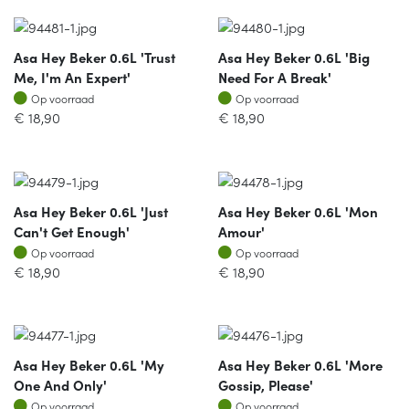
Asa Hey Beker 0.6L 'trust
Asa Hey Beker 0.6L 'big
Me, I'm An Expert'
Need For A Break'
Op voorraad
Op voorraad
Op voorraad
Op voorraad
€
18,90
€
18,90
Asa Hey Beker 0.6L 'just
Asa Hey Beker 0.6L 'mon
Can't Get Enough'
Amour'
Op voorraad
Op voorraad
Op voorraad
Op voorraad
€
18,90
€
18,90
Asa Hey Beker 0.6L 'my
Asa Hey Beker 0.6L 'more
One And Only'
Gossip, Please'
Op voorraad
Op voorraad
Op voorraad
Op voorraad