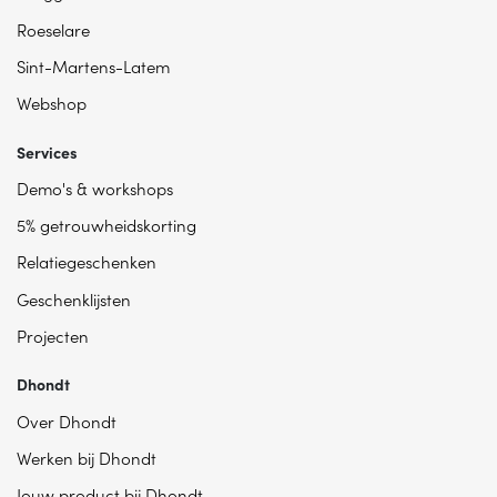
Roeselare
Sint-Martens-Latem
Webshop
Services
Demo's & workshops
5% getrouwheidskorting
Relatiegeschenken
Geschenklijsten
Projecten
Dhondt
Over Dhondt
Werken bij Dhondt
Jouw product bij Dhondt