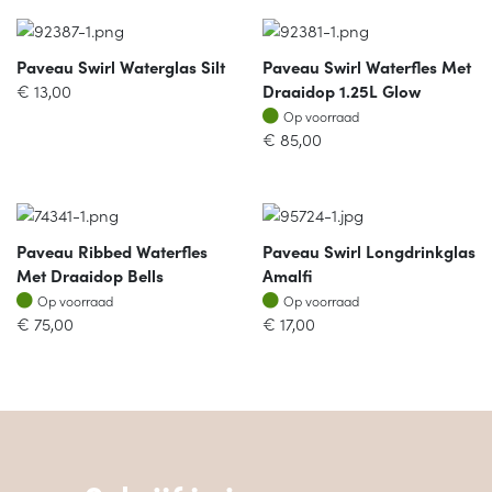
Paveau Swirl Waterglas Silt
Paveau Swirl Waterfles Met
€
13,00
Draaidop 1.25L Glow
Op voorraad
Op voorraad
€
85,00
Paveau Ribbed Waterfles
Paveau Swirl Longdrinkglas
Met Draaidop Bells
Amalfi
Op voorraad
Op voorraad
Op voorraad
Op voorraad
€
75,00
€
17,00