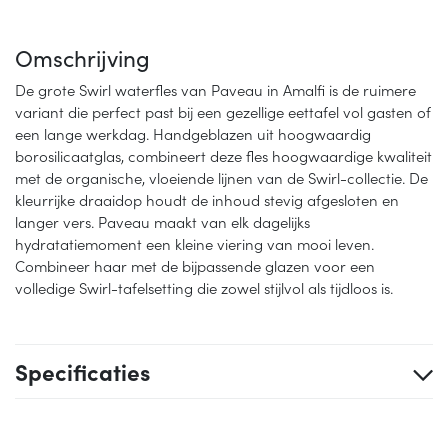
Omschrijving
De grote Swirl waterfles van Paveau in Amalfi is de ruimere
variant die perfect past bij een gezellige eettafel vol gasten of
een lange werkdag. Handgeblazen uit hoogwaardig
borosilicaatglas, combineert deze fles hoogwaardige kwaliteit
met de organische, vloeiende lijnen van de Swirl-collectie. De
kleurrijke draaidop houdt de inhoud stevig afgesloten en
langer vers. Paveau maakt van elk dagelijks
hydratatiemoment een kleine viering van mooi leven.
Combineer haar met de bijpassende glazen voor een
volledige Swirl-tafelsetting die zowel stijlvol als tijdloos is.
Specificaties