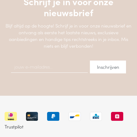
Schrijf je in voor onze
nieuwsbrief
Blijf altijd op de hoogte! Schrijf je in voor onze nieuwsbrief en
ontvang als eerste het laatste nieuws, exclusieve
aanbiedingen en handige tips rechtstreeks in je inbox. Mis
niets en blijf verbonden!
Trustpilot