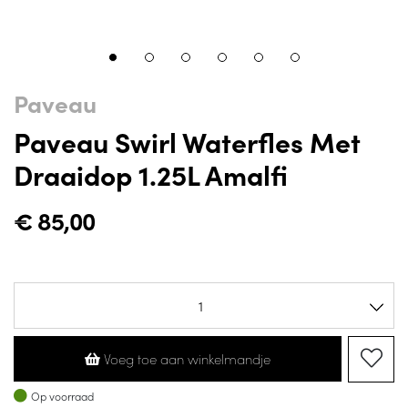
Paveau
Paveau Swirl Waterfles Met
Draaidop 1.25L Amalfi
€
85,00
Voeg toe aan winkelmandje
Op voorraad
Op voorraad