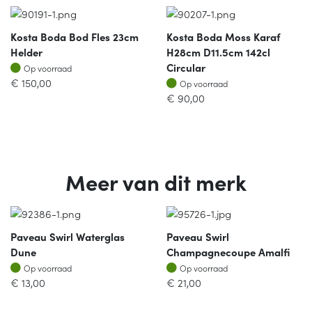
Kosta Boda Bod Fles 23cm
Kosta Boda Moss Karaf
Helder
H28cm D11.5cm 142cl
Op voorraad
Circular
Op voorraad
Op voorraad
€
150,00
Op voorraad
€
90,00
Meer van dit merk
Paveau Swirl Waterglas
Paveau Swirl
Dune
Champagnecoupe Amalfi
Op voorraad
Op voorraad
Op voorraad
Op voorraad
€
13,00
€
21,00