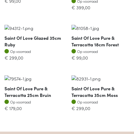
€
99,00
Op voorraad
€
399,00
Saint Of Love Glazed 35cm
Saint Of Love Pure &
Ruby
Terracotta 18cm Forest
Op voorraad
Op voorraad
Op voorraad
Op voorraad
€
299,00
€
99,00
Saint Of Love Pure &
Saint Of Love Pure &
Terracotta 25cm Bruin
Terracotta 35cm Moss
Op voorraad
Op voorraad
Op voorraad
Op voorraad
€
179,00
€
299,00