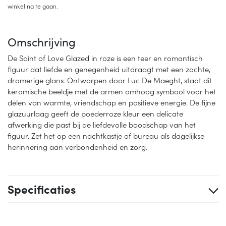
winkel na te gaan.
Omschrijving
De Saint of Love Glazed in roze is een teer en romantisch
figuur dat liefde en genegenheid uitdraagt met een zachte,
dromerige glans. Ontworpen door Luc De Maeght, staat dit
keramische beeldje met de armen omhoog symbool voor het
delen van warmte, vriendschap en positieve energie. De fijne
glazuurlaag geeft de poederroze kleur een delicate
afwerking die past bij de liefdevolle boodschap van het
figuur. Zet het op een nachtkastje of bureau als dagelijkse
herinnering aan verbondenheid en zorg.
Specificaties