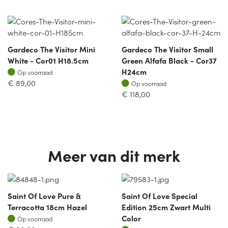
Gardeco The Visitor Mini
Gardeco The Visitor Small
White - Cor01 H18.5cm
Green Alfafa Black - Cor37
Op voorraad
H24cm
Op voorraad
Op voorraad
€
89,00
Op voorraad
€
118,00
Meer van dit merk
Saint Of Love Pure &
Saint Of Love Special
Terracotta 18cm Hazel
Edition 25cm Zwart Multi
Op voorraad
Color
Op voorraad
Op voorraad