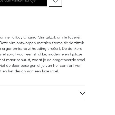
 om je Fatboy Original Slim zitzak om te toveren
 Deze slim ontworpen metalen frame tilt de zitzak
n ergonomische zithouding creëert. De donkere
stel zorgt voor een strakke, moderne en tijdloze
ewicht maar robuust, zodat je de omgetoverde stoel
 Met de Beanbase geniet je van het comfort van
it en het design van een luxe stoel.