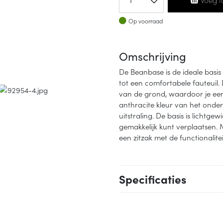
Op voorraad
Op voorraad
Omschrijving
De Beanbase is de ideale basis
tot een comfortabele fauteuil.
van de grond, waardoor je ee
anthracite kleur van het onder
uitstraling. De basis is lichtg
gemakkelijk kunt verplaatsen.
een zitzak met de functionalite
Specificaties