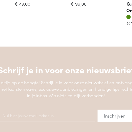
€
49,00
€
99,00
Ku
Or
€
Schrijf je in voor onze
nieuwsbrie
jf altijd op de hoogte! Schrijf je in voor onze nieuwsbrief en ontvang
 het laatste nieuws, exclusieve aanbiedingen en handige tips recht
in je inbox. Mis niets en blijf verbonden!