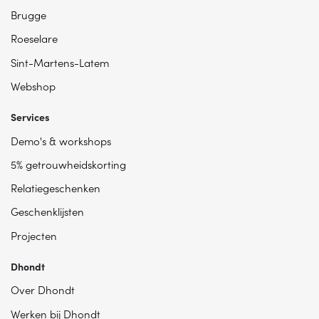
Brugge
Roeselare
Sint-Martens-Latem
Webshop
Services
Demo's & workshops
5% getrouwheidskorting
Relatiegeschenken
Geschenklijsten
Projecten
Dhondt
Over Dhondt
Werken bij Dhondt