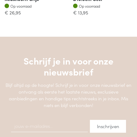
Op voorraad
Op voorraad
Op voorraad
Op voorraad
€
26,95
€
13,95
Schrijf je in voor onze
nieuwsbrief
Blijf altijd op de hoogte! Schrijf je in voor onze nieuwsbrief en
ontvang als eerste het laatste nieuws, exclusieve
aanbiedingen en handige tips rechtstreeks in je inbox. Mis
niets en blijf verbonden!