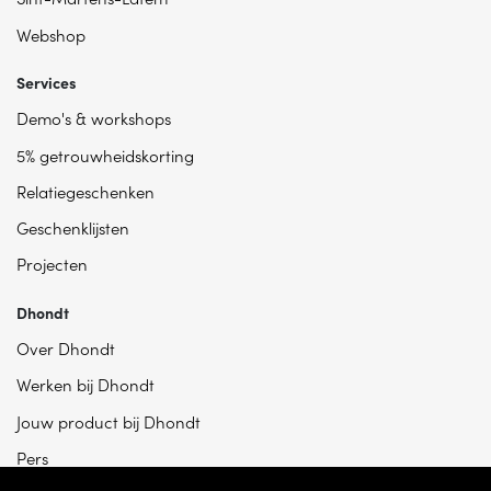
Webshop
Services
Demo's & workshops
5% getrouwheidskorting
Relatiegeschenken
Geschenklijsten
Projecten
Dhondt
Over Dhondt
Werken bij Dhondt
Jouw product bij Dhondt
Pers