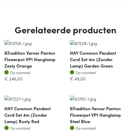
Gerelateerde producten
&Tradition Verner Panton
HAY Common Pendant
Flowerpot VP1 Hanglamp
Cord Set 4m (zonder
Zesty Orange
Lamp) Garden Green
Op voorraad
Op voorraad
Op voorraad
Op voorraad
€
246,00
€
49,00
HAY Common Pendant
&Tradition Verner Panton
Cord Set 4m (zonder
Flowerpot VP1 Hanglamp
Lamp) Rusty Red
Steel Blue
Op voorraad
Op voorraad
Op voorraad
Op voorraad