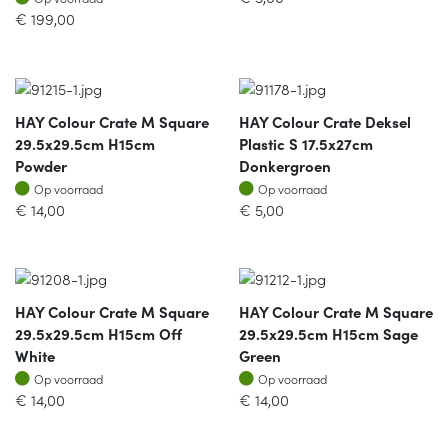
€
199,00
HAY Colour Crate M Square
HAY Colour Crate Deksel
29.5x29.5cm H15cm
Plastic S 17.5x27cm
Powder
Donkergroen
Op voorraad
Op voorraad
Op voorraad
Op voorraad
€
14,00
€
5,00
HAY Colour Crate M Square
HAY Colour Crate M Square
29.5x29.5cm H15cm Off
29.5x29.5cm H15cm Sage
White
Green
Op voorraad
Op voorraad
Op voorraad
Op voorraad
€
14,00
€
14,00