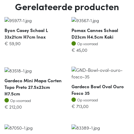
Gerelateerde producten
Byon Casey Schaal L
Pomax Cannes Schaal
33x21cm H7cm Inox
D23cm H4.5cm Kaki
Op voorraad
€
59,90
Op voorraad
€
45,00
Gardeco Mini Mapa Corten
Gardeco Bowl Oval Ouro
Topo Preto 27.5x23cm
Fosco 35
H7.5cm
Op voorraad
Op voorraad
Op voorraad
Op voorraad
€
713,00
€
212,00