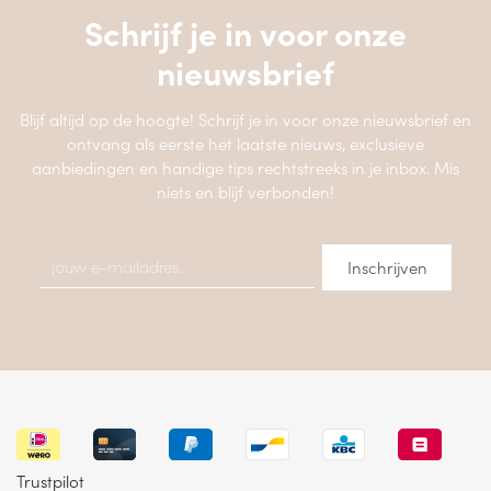
Schrijf je in voor onze
nieuwsbrief
Blijf altijd op de hoogte! Schrijf je in voor onze nieuwsbrief en
ontvang als eerste het laatste nieuws, exclusieve
aanbiedingen en handige tips rechtstreeks in je inbox. Mis
niets en blijf verbonden!
Trustpilot