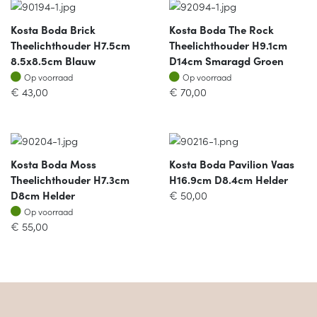
Kosta Boda Brick
Kosta Boda The Rock
Theelichthouder H7.5cm
Theelichthouder H9.1cm
8.5x8.5cm Blauw
D14cm Smaragd Groen
Op voorraad
Op voorraad
Op voorraad
Op voorraad
€
43,00
€
70,00
Kosta Boda Moss
Kosta Boda Pavilion Vaas
Theelichthouder H7.3cm
H16.9cm D8.4cm Helder
D8cm Helder
€
50,00
Op voorraad
Op voorraad
€
55,00