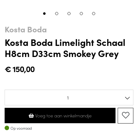
Kosta Boda
Kosta Boda Limelight Schaal
H8cm D33cm Smokey Grey
€
150,00
Voeg toe aan winkelmandje
Op voorraad
Op voorraad