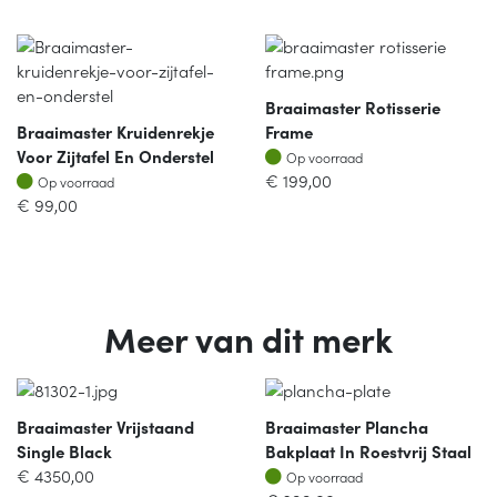
Braaimaster Rotisserie
Braaimaster Kruidenrekje
Frame
Op voorraad
Voor Zijtafel En Onderstel
Op voorraad
Op voorraad
€
199,00
Op voorraad
€
99,00
Meer van dit merk
Braaimaster Vrijstaand
Braaimaster Plancha
Single Black
Bakplaat In Roestvrij Staal
Op voorraad
€
4350,00
Op voorraad