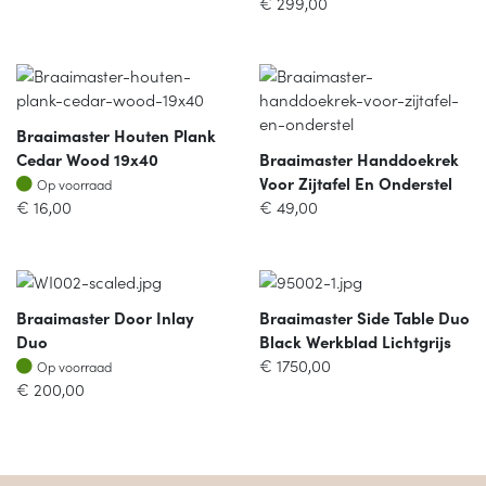
€
299,00
Braaimaster Houten Plank
Cedar Wood 19x40
Braaimaster Handdoekrek
Op voorraad
Voor Zijtafel En Onderstel
Op voorraad
€
16,00
€
49,00
Braaimaster Door Inlay
Braaimaster Side Table Duo
Duo
Black Werkblad Lichtgrijs
Op voorraad
€
1750,00
Op voorraad
€
200,00