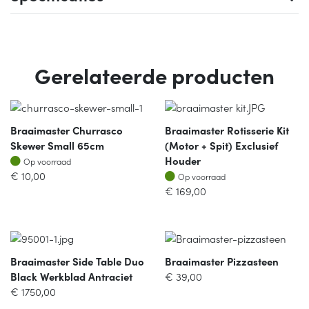
Gerelateerde producten
Braaimaster Churrasco
Braaimaster Rotisserie Kit
Skewer Small 65cm
(motor + Spit) Exclusief
Op voorraad
Houder
Op voorraad
Op voorraad
€
10,00
Op voorraad
€
169,00
Braaimaster Side Table Duo
Braaimaster Pizzasteen
Black Werkblad Antraciet
€
39,00
€
1750,00