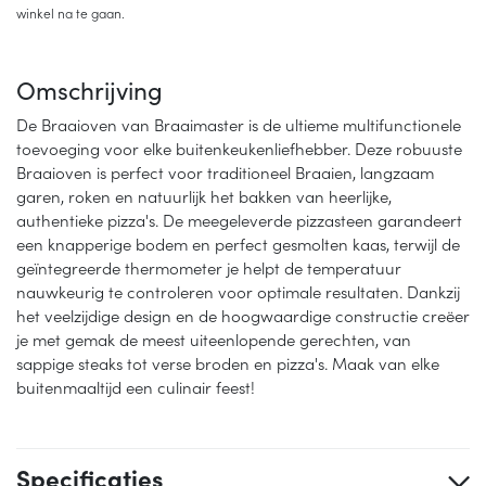
winkel na te gaan.
Omschrijving
De Braaioven van Braaimaster is de ultieme multifunctionele
toevoeging voor elke buitenkeukenliefhebber. Deze robuuste
Braaioven is perfect voor traditioneel Braaien, langzaam
garen, roken en natuurlijk het bakken van heerlijke,
authentieke pizza's. De meegeleverde pizzasteen garandeert
een knapperige bodem en perfect gesmolten kaas, terwijl de
geïntegreerde thermometer je helpt de temperatuur
nauwkeurig te controleren voor optimale resultaten. Dankzij
het veelzijdige design en de hoogwaardige constructie creëer
je met gemak de meest uiteenlopende gerechten, van
sappige steaks tot verse broden en pizza's. Maak van elke
buitenmaaltijd een culinair feest!
Specificaties