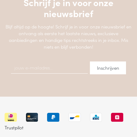
Schrijf je in voor onze
nieuwsbrief
Blijf altijd op de hoogte! Schrijf je in voor onze nieuwsbrief en
ontvang als eerste het laatste nieuws, exclusieve
aanbiedingen en handige tips rechtstreeks in je inbox. Mis
niets en blijf verbonden!
Trustpilot