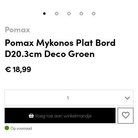
Pomax
Pomax Mykonos Plat Bord
D20.3cm Deco Groen
€
18,99
Voeg toe aan winkelmandje
Op voorraad
Op voorraad