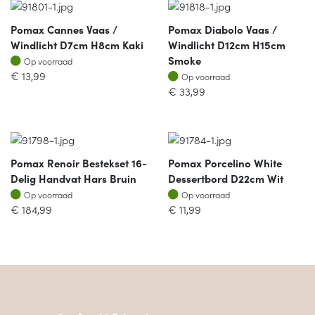
Pomax Cannes Vaas /
Pomax Diabolo Vaas /
Windlicht D7cm H8cm Kaki
Windlicht D12cm H15cm
Op voorraad
Smoke
Op voorraad
Op voorraad
€
13,99
Op voorraad
€
33,99
Pomax Renoir Bestekset 16-
Pomax Porcelino White
Delig Handvat Hars Bruin
Dessertbord D22cm Wit
Op voorraad
Op voorraad
Op voorraad
Op voorraad
€
184,99
€
11,99