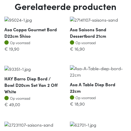
Gerelateerde producten
Asa Coppa Gourmet Bord
Asa Saisons Sand
D22cm Shiso
Dessertbord 21cm
Op voorraad
Op voorraad
Op voorraad
Op voorraad
€
19,90
€
16,90
HAY Barro Diep Bord /
Asa A Table Diep Bord
Bowl D20cm Set Van 2 Off
22cm
White
Op voorraad
Op voorraad
Op voorraad
Op voorraad
€
18,90
€
49,00