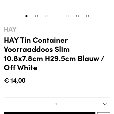
HAY
HAY Tin Container
Voorraaddoos Slim
10.8x7.8cm H29.5cm Blauw /
Off White
€
14,00