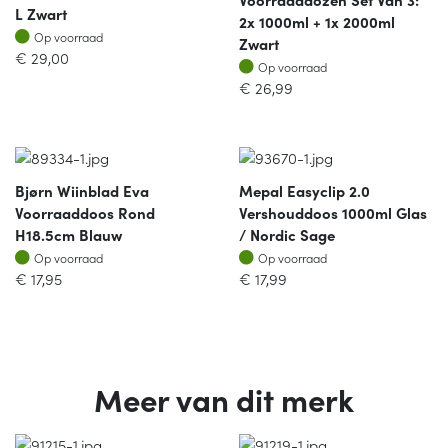
L Zwart
2x 1000ml + 1x 2000ml
Op voorraad
Op voorraad
Zwart
€
29,00
Op voorraad
Op voorraad
€
26,99
Bjørn Wiinblad Eva
Mepal Easyclip 2.0
Voorraaddoos Rond
Vershouddoos 1000ml Glas
H18.5cm Blauw
/ Nordic Sage
Op voorraad
Op voorraad
Op voorraad
Op voorraad
€
17,95
€
17,99
Meer van dit merk