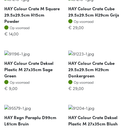
HAY Colour Crate M Square
HAY Colour Crate Cube
29.5x29.5cm H15cm
29.5x29.5cm H29cm Grijs
Op voorraad
Powder
Op voorraad
Op voorraad
€
29,00
Op voorraad
€
14,00
HAY Colour Crate Deksel
HAY Colour Crate Cube
Plastic M 27x35cm Sage
29.5x29.5cm H29cm
Green
Donkergroen
Op voorraad
Op voorraad
Op voorraad
Op voorraad
€
9,00
€
29,00
HAY Regn Paraplu D99cm
HAY Colour Crate Deksel
L61cm Bruin
Plastic M 27x35cm Blush