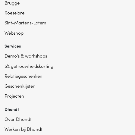
Brugge
Roeselare
Sint-Martens-Latem
Webshop
Services
Demo's & workshops
5% getrouwheidskorting
Relatiegeschenken
Geschenklijsten
Projecten
Dhondt
Over Dhondt
Werken bij Dhondt