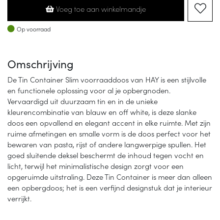
Voeg toe aan winkelmandje
Op voorraad
Op voorraad
Omschrijving
De Tin Container Slim voorraaddoos van HAY is een stijlvolle
en functionele oplossing voor al je opbergnoden.
Vervaardigd uit duurzaam tin en in de unieke
kleurencombinatie van blauw en off white, is deze slanke
doos een opvallend en elegant accent in elke ruimte. Met zijn
ruime afmetingen en smalle vorm is de doos perfect voor het
bewaren van pasta, rijst of andere langwerpige spullen. Het
goed sluitende deksel beschermt de inhoud tegen vocht en
licht, terwijl het minimalistische design zorgt voor een
opgeruimde uitstraling. Deze Tin Container is meer dan alleen
een opbergdoos; het is een verfijnd designstuk dat je interieur
verrijkt.