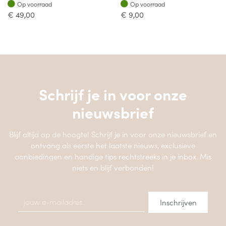
Op voorraad
Op voorraad
Op voorraad
Op voorraad
€
49,00
€
9,00
Schrijf je in voor onze
nieuwsbrief
Blijf altijd op de hoogte! Schrijf je in voor onze nieuwsbrief en
ontvang als eerste het laatste nieuws, exclusieve
aanbiedingen en handige tips rechtstreeks in je inbox. Mis
niets en blijf verbonden!