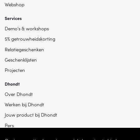
Webshop
Services
Demo's & workshops
5% getrouwheidskorting
Relatiegeschenken
Geschenklijsten
Projecten
Dhondt
Over Dhondt
Werken bij Dhondt
Jouw product bij Dhondt
Pers