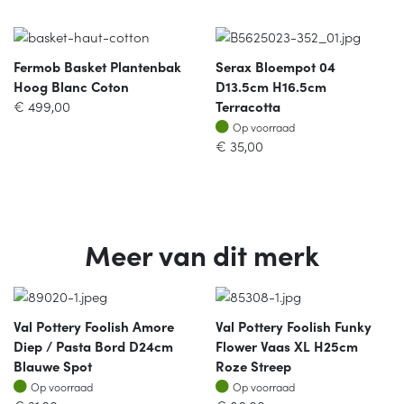
Fermob Basket Plantenbak
Serax Bloempot 04
Hoog Blanc Coton
D13.5cm H16.5cm
€
499,00
Terracotta
Op voorraad
Op voorraad
€
35,00
Meer van dit merk
Val Pottery Foolish Amore
Val Pottery Foolish Funky
Diep / Pasta Bord D24cm
Flower Vaas XL H25cm
Blauwe Spot
Roze Streep
Op voorraad
Op voorraad
Op voorraad
Op voorraad