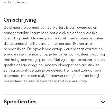
winkel na te gaan.
Omschrijving
De Limoero bloempot van Val Pottery is een levendige en
handgemaakte keramische pot die elke plant een vrolijke
uitstraling geeft. Elk exemplaar is uniek, met subtiele variaties
die de ambachtelijke aard en het persoonlijke karakter
benadrukken. De opvallende oranje kleur brengt warmte en
energie in je interieur of op je terras, en contrasteert prachtig
met het groen van je planten. Met zijn organische vormen en
speelse design voegt de Limoero bloempot een artistiek en
zonnig accent toe aan je omgeving. Het is niet zomaar een
bloempot, maar een stukje handwerk dat je planten in stijl
presenteert en een blikvanger vormt in elke ruimte.
Specificaties