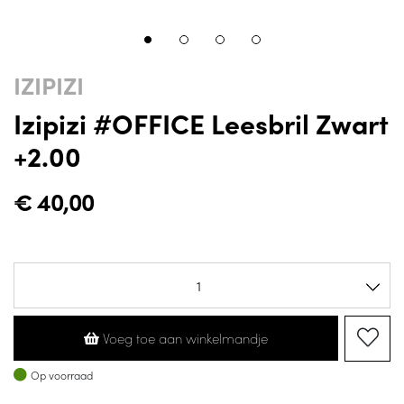
IZIPIZI
Izipizi #OFFICE Leesbril Zwart
+2.00
€
40,00
Voeg toe aan winkelmandje
Op voorraad
Op voorraad