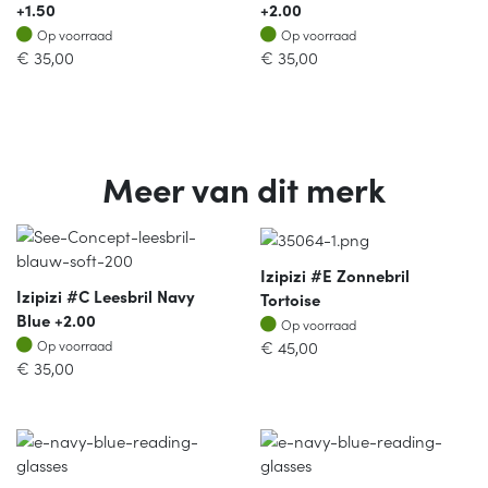
+1.50
+2.00
Op voorraad
Op voorraad
Op voorraad
Op voorraad
€
35,00
€
35,00
Meer van dit merk
Izipizi #E Zonnebril
Izipizi #C Leesbril Navy
Tortoise
Blue +2.00
Op voorraad
Op voorraad
Op voorraad
€
45,00
Op voorraad
€
35,00