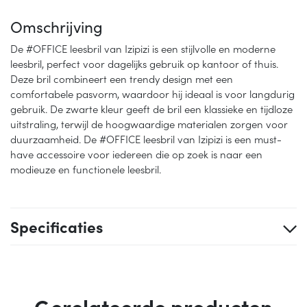
Omschrijving
De #OFFICE leesbril van Izipizi is een stijlvolle en moderne
leesbril, perfect voor dagelijks gebruik op kantoor of thuis.
Deze bril combineert een trendy design met een
comfortabele pasvorm, waardoor hij ideaal is voor langdurig
gebruik. De zwarte kleur geeft de bril een klassieke en tijdloze
uitstraling, terwijl de hoogwaardige materialen zorgen voor
duurzaamheid. De #OFFICE leesbril van Izipizi is een must-
have accessoire voor iedereen die op zoek is naar een
modieuze en functionele leesbril.
Specificaties
Gerelateerde producten