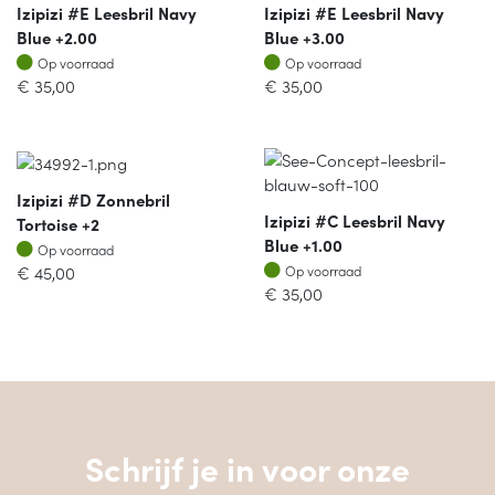
Izipizi #E Leesbril Navy
Izipizi #E Leesbril Navy
Blue +2.00
Blue +3.00
Op voorraad
Op voorraad
Op voorraad
Op voorraad
€
35,00
€
35,00
Izipizi #D Zonnebril
Izipizi #C Leesbril Navy
Tortoise +2
Blue +1.00
Op voorraad
Op voorraad
Op voorraad
€
45,00
Op voorraad
€
35,00
Schrijf je in voor onze