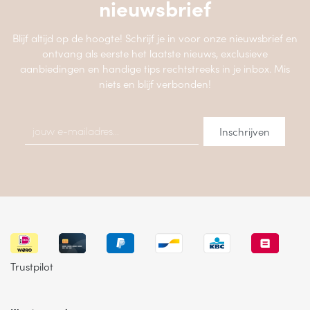
nieuwsbrief
Blijf altijd op de hoogte! Schrijf je in voor onze nieuwsbrief en
ontvang als eerste het laatste nieuws, exclusieve
aanbiedingen en handige tips rechtstreeks in je inbox. Mis
niets en blijf verbonden!
Trustpilot