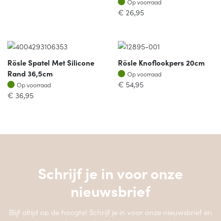
Op voorraad
€
26,95
Rösle Spatel Met Silicone
Rösle Knoflookpers 20cm
Op voorraad
Rand 36,5cm
Op voorraad
Op voorraad
€
54,95
Op voorraad
€
36,95
Schrijf je in voor onze
nieuwsbrief
Blijf altijd op de hoogte! Schrijf je in voor onze nieuwsbrief en