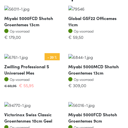
Miyabi 5000FCD Shotoh
Global GSF22 Officemes
Groentemes 13cm
11cm
Op voorraad
Op voorraad
Op voorraad
Op voorraad
€
179,00
€
59,50
- 20 %
Zwilling Professional S
Miyabi 5000MCD Shotoh
Universeel Mes
Groentemes 13cm
Op voorraad
Op voorraad
Op voorraad
Op voorraad
€
55,95
€
309,00
€
69,95
Victorinox Swiss Classic
Miyabi 5000FCD Shotoh
Groentenmes 10cm Geel
Groentemes 9cm
Op voorraad
Op voorraad
Op voorraad
Op voorraad