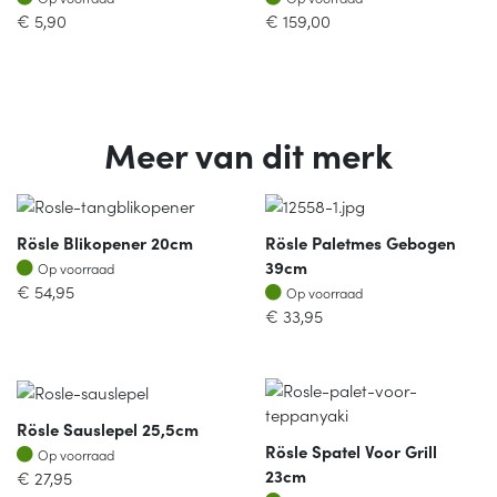
€
5,90
€
159,00
Meer van dit merk
Rösle Blikopener 20cm
Rösle Paletmes Gebogen
Op voorraad
39cm
Op voorraad
Op voorraad
€
54,95
Op voorraad
€
33,95
Rösle Sauslepel 25,5cm
Rösle Spatel Voor Grill
Op voorraad
Op voorraad
23cm
€
27,95
Op voorraad