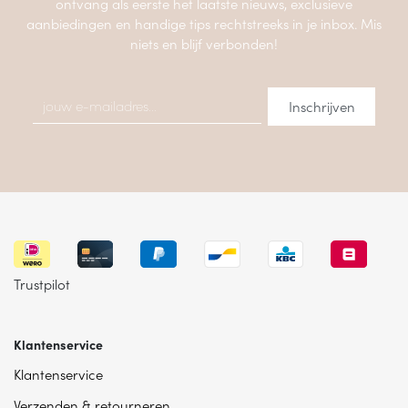
ontvang als eerste het laatste nieuws, exclusieve
aanbiedingen en handige tips rechtstreeks in je inbox. Mis
niets en blijf verbonden!
Trustpilot
Klantenservice
Klantenservice
Verzenden & retourneren